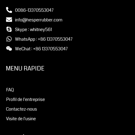
0086-13370553047
info@hesperrubber.com
Skype : whitney561
WhatsApp : +86 13370553047
WeChat : +86 13370553047
MENU RAPIDE
FAQ
Profil de l'entreprise
Contactez-nous
Visite de l'usine