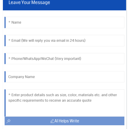
Leave Your Message
AI Helps Write