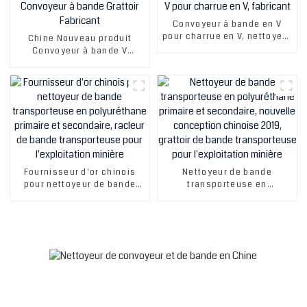
Convoyeur à bande en V
pour charrue en V, nettoyeur
Chine Nouveau produit
de bande en V, grattoir de
Convoyeur à bande V
bande en V pour charrue en
Charrue V Nettoyeur de
V, fabricant
bande V Charrue Convoyeur
à bande Grattoir Fabricant
Fournisseur d'or chinois
Nettoyeur de bande
pour nettoyeur de bande
transporteuse en
transporteuse en
polyuréthane primaire et
polyuréthane primaire et
secondaire, nouvelle
secondaire, racleur de
conception chinoise 2019,
bande transporteuse pour
grattoir de bande
l'exploitation minière
transporteuse pour
l'exploitation minière