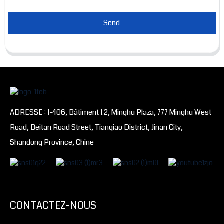
Send
ADRESSE : 1-406, Bâtiment 1.2, Minghu Plaza, 777 Minghu West
Road, Beitan Road Street, Tianqiao District, Jinan City,
Shandong Province, Chine
CONTACTEZ-NOUS