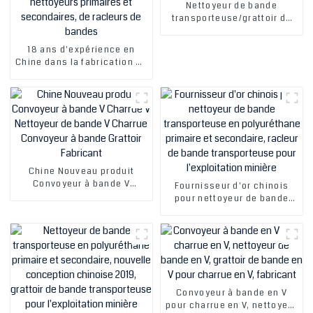
Nettoyeur de bande
transporteuse/grattoir de
bande primaire OEM/ODM
Chine, fabricant chinois
18 ans d'expérience en
Chine dans la fabrication de
convoyeurs à lit d'impact,
de nettoyeurs de bandes,
de nettoyeurs primaires et
secondaires, de racleurs de
bandes
Chine Nouveau produit
Convoyeur à bande V
Fournisseur d'or chinois
Charrue V Nettoyeur de
pour nettoyeur de bande
bande V Charrue Convoyeur
transporteuse en
à bande Grattoir Fabricant
polyuréthane primaire et
secondaire, racleur de
bande transporteuse pour
l'exploitation minière
Convoyeur à bande en V
pour charrue en V, nettoyeur