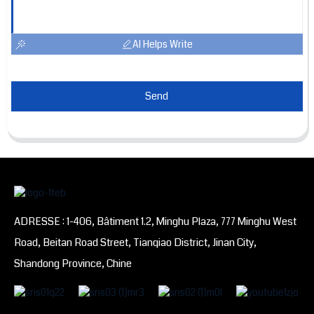
AI Helps Write
Send
ADRESSE : 1-406, Bâtiment 1.2, Minghu Plaza, 777 Minghu West
Road, Beitan Road Street, Tianqiao District, Jinan City,
Shandong Province, Chine