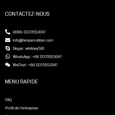
CONTACTEZ-NOUS
0086-13370553047
info@hesperrubber.com
Skype : whitney561
WhatsApp : +86 13370553047
WeChat : +86 13370553047
MENU RAPIDE
FAQ
Profil de l'entreprise