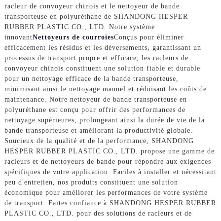
racleur de convoyeur chinois et le nettoyeur de bande
transporteuse en polyuréthane de SHANDONG HESPER
RUBBER PLASTIC CO., LTD. Notre système
innovant
Nettoyeurs de courroies
Conçus pour éliminer
efficacement les résidus et les déversements, garantissant un
processus de transport propre et efficace, les racleurs de
convoyeur chinois constituent une solution fiable et durable
pour un nettoyage efficace de la bande transporteuse,
minimisant ainsi le nettoyage manuel et réduisant les coûts de
maintenance. Notre nettoyeur de bande transporteuse en
polyuréthane est conçu pour offrir des performances de
nettoyage supérieures, prolongeant ainsi la durée de vie de la
bande transporteuse et améliorant la productivité globale.
Soucieux de la qualité et de la performance, SHANDONG
HESPER RUBBER PLASTIC CO., LTD. propose une gamme de
racleurs et de nettoyeurs de bande pour répondre aux exigences
spécifiques de votre application. Faciles à installer et nécessitant
peu d'entretien, nos produits constituent une solution
économique pour améliorer les performances de votre système
de transport. Faites confiance à SHANDONG HESPER RUBBER
PLASTIC CO., LTD. pour des solutions de racleurs et de