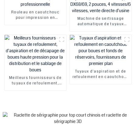
Rouleau en caoutchouc
pour impression en
Machine de sertissage
polyuréthane, fourniture de
automatique de tuyaux
conception professionnelle
hydrauliques de table de
type DX68/69, 2 pouces, 4
vitesses/6 vitesses, vente
directe d'usine
Tuyaux d'aspiration et de
refoulement en caoutchouc
Meilleurs fournisseurs de
pour boues et fonds de
tuyaux de refoulement,
réservoirs, fournisseurs de
d'aspiration et de décapage
premier plan
de boues haute pression
pour la distribution et le
sablage de boues