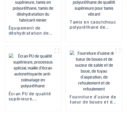
Tamis en caoutchouc
polyuréthane de
Équipement de
qualité supérieure
déshydratation de
pour tamis vibrant
qualité supérieure,
tamis en
polyuréthane, tamis
de déshydratation du
fabricant minier
Écran PU de qualité
Fourniture d'usine de
supérieure,
tueur de boues et de
processus spécial,
suceur de sable et de
maille d'écran
boue, de tuyau
autonettoyante anti-
d'aspiration, de
colmatage en
refoulement et de
polyuréthane