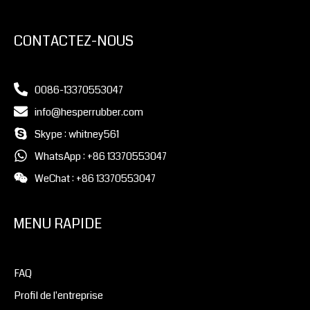
CONTACTEZ-NOUS
0086-13370553047
info@hesperrubber.com
Skype : whitney561
WhatsApp : +86 13370553047
WeChat : +86 13370553047
MENU RAPIDE
FAQ
Profil de l'entreprise