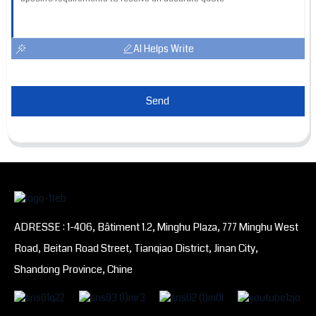
AI Helps Write
Send
ADRESSE : 1-406, Bâtiment 1.2, Minghu Plaza, 777 Minghu West
Road, Beitan Road Street, Tianqiao District, Jinan City,
Shandong Province, Chine