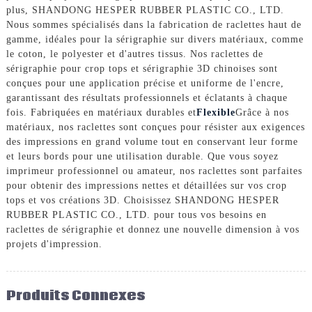
plus, SHANDONG HESPER RUBBER PLASTIC CO., LTD.
Nous sommes spécialisés dans la fabrication de raclettes haut de
gamme, idéales pour la sérigraphie sur divers matériaux, comme
le coton, le polyester et d'autres tissus. Nos raclettes de
sérigraphie pour crop tops et sérigraphie 3D chinoises sont
conçues pour une application précise et uniforme de l'encre,
garantissant des résultats professionnels et éclatants à chaque
fois. Fabriquées en matériaux durables et
Flexible
Grâce à nos
matériaux, nos raclettes sont conçues pour résister aux exigences
des impressions en grand volume tout en conservant leur forme
et leurs bords pour une utilisation durable. Que vous soyez
imprimeur professionnel ou amateur, nos raclettes sont parfaites
pour obtenir des impressions nettes et détaillées sur vos crop
tops et vos créations 3D. Choisissez SHANDONG HESPER
RUBBER PLASTIC CO., LTD. pour tous vos besoins en
raclettes de sérigraphie et donnez une nouvelle dimension à vos
projets d'impression.
Produits Connexes