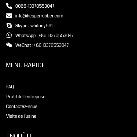
0086-13370553047
info@hesperrubber.com
Skype : whitney561
WhatsApp : +86 13370553047
WeChat : +86 13370553047
MENU RAPIDE
FAQ
Profil de l'entreprise
Contactez-nous
Visite de l'usine
ENQUÊTE