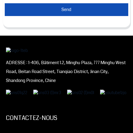
Send
ADRESSE : 1-406, Bâtiment 1.2, Minghu Plaza, 777 Minghu West
Road, Beitan Road Street, Tianqiao District, Jinan City,
Shandong Province, Chine
CONTACTEZ-NOUS