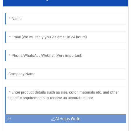
AI Helps Write