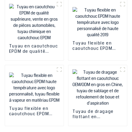
prix de gros, tuyau de
le moins cher
carburant renforcé,
coude EPDM
Tuyau flexible en
Tuyau en caoutchouc
caoutchouc EPDM
EPDM de qualité
haute température
supérieure, vente en
avec logo
gros de pièces
personnalisé de
automobiles, tuyau
haute qualité 2019
chimique en
caoutchouc EPDM
Tuyau flexible en
Tuyau de dragage
caoutchouc EPDM
flottant en
haute température
caoutchouc OEM/ODM
avec logo
en gros en Chine,
personnalisé, tuyau