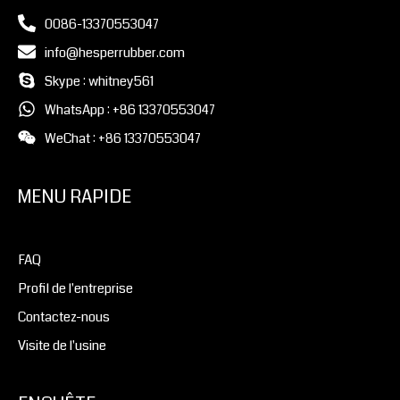
0086-13370553047
info@hesperrubber.com
Skype : whitney561
WhatsApp : +86 13370553047
WeChat : +86 13370553047
MENU RAPIDE
FAQ
Profil de l'entreprise
Contactez-nous
Visite de l'usine