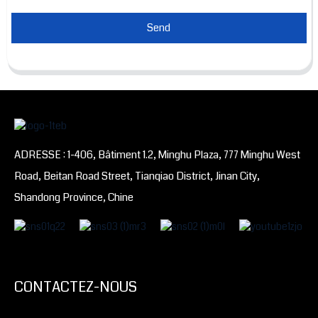
Send
ADRESSE : 1-406, Bâtiment 1.2, Minghu Plaza, 777 Minghu West
Road, Beitan Road Street, Tianqiao District, Jinan City,
Shandong Province, Chine
CONTACTEZ-NOUS