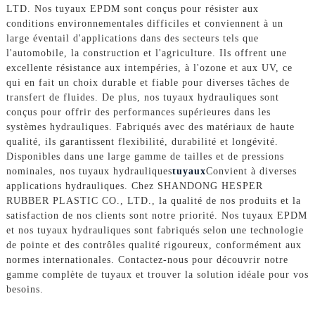
LTD. Nos tuyaux EPDM sont conçus pour résister aux
conditions environnementales difficiles et conviennent à un
large éventail d'applications dans des secteurs tels que
l'automobile, la construction et l'agriculture. Ils offrent une
excellente résistance aux intempéries, à l'ozone et aux UV, ce
qui en fait un choix durable et fiable pour diverses tâches de
transfert de fluides. De plus, nos tuyaux hydrauliques sont
conçus pour offrir des performances supérieures dans les
systèmes hydrauliques. Fabriqués avec des matériaux de haute
qualité, ils garantissent flexibilité, durabilité et longévité.
Disponibles dans une large gamme de tailles et de pressions
nominales, nos tuyaux hydrauliques
tuyaux
Convient à diverses
applications hydrauliques. Chez SHANDONG HESPER
RUBBER PLASTIC CO., LTD., la qualité de nos produits et la
satisfaction de nos clients sont notre priorité. Nos tuyaux EPDM
et nos tuyaux hydrauliques sont fabriqués selon une technologie
de pointe et des contrôles qualité rigoureux, conformément aux
normes internationales. Contactez-nous pour découvrir notre
gamme complète de tuyaux et trouver la solution idéale pour vos
besoins.