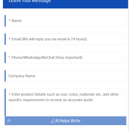
Leave Your Message
AI Helps Write