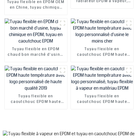
radiateur EPDM à vapeur,
Tuyau flexible en EPDM OEM
prix bas en Chine
en Chine, tuyau chimique
en EPDM, tuyau en
caoutchouc EPDM
Tuyau flexible en EPDM
Tuyau flexible en
chaud bon marché d'usine,
caoutchouc EPDM haute
tuyau chimique en EPDM,
température avec logo
tuyau en caoutchouc EPDM
personnalisé d'usine le
moins cher
Tuyau flexible en
Tuyau flexible en
caoutchouc EPDM haute
caoutchouc EPDM haute
température avec logo
température avec logo
personnalisé de haute
personnalisé, tuyau flexible
qualité 2019
à vapeur en matériau EPDM