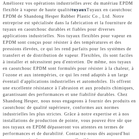
Améliorez vos opérations industrielles avec du matériau EPDM
flexible à vapeur de haute qualité
tuyaux
Tuyaux en caoutchouc
EPDM de Shandong Hesper Rubber Plastic Co., Ltd. Notre
entreprise est spécialisée dans la fabrication et la fourniture de
tuyaux en caoutchouc durables et fiables pour diverses
applications industrielles. Nos tuyaux flexibles pour vapeur en
EPDM sont conçus pour résister à des températures et des
pressions élevées, ce qui les rend parfaits pour les systèmes de
transfert et de distribution de vapeur. Flexibles, ils sont faciles
à installer et nécessitent peu d'entretien. De même, nos tuyaux
en caoutchouc EPDM sont formulés pour résister à la chaleur, à
l'ozone et aux intempéries, ce qui les rend adaptés à un large
éventail d'applications industrielles et automobiles. Ils offrent
une excellente résistance à l'abrasion et aux produits chimiques,
garantissant des performances et une fiabilité durables. Chez
Shandong Hesper, nous nous engageons à fournir des produits en
caoutchouc de qualité supérieure, conformes aux normes
industrielles les plus strictes. Grâce à notre expertise et à nos
installations de production de pointe, vous pouvez être sûr que
nos tuyaux en EPDM dépasseront vos attentes en termes de
performances et de durabilité. Contactez-nous dès aujourd'hui