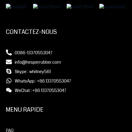
CONTACTEZ-NOUS
0086-13370553047
info@hesperrubber.com
Skype : whitney561
WhatsApp : +86 13370553047
WeChat : +86 13370553047
MENU RAPIDE
FAQ