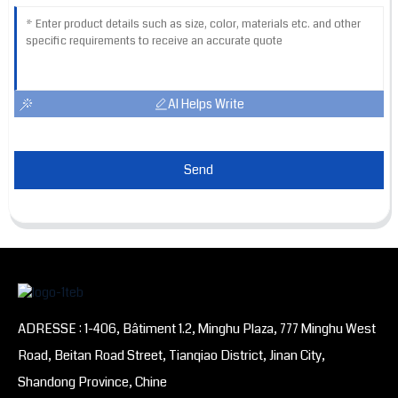
AI Helps Write
Send
ADRESSE : 1-406, Bâtiment 1.2, Minghu Plaza, 777 Minghu West
Road, Beitan Road Street, Tianqiao District, Jinan City,
Shandong Province, Chine