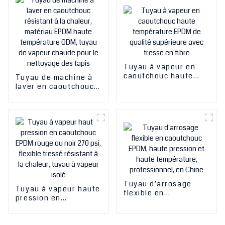
Chine
Tuyau à vapeur en
caoutchouc haute
Tuyau de machine à
température EPDM de
laver en caoutchouc
qualité supérieure
résistant à la chaleur,
avec tresse en fibre
matériau EPDM haute
température ODM,
tuyau de vapeur
chaude pour le
nettoyage des tapis
Tuyau d'arrosage
Tuyau à vapeur haute
flexible en
pression en
caoutchouc EPDM,
caoutchouc EPDM
haute pression et
rouge ou noir 270 psi,
haute température,