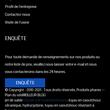
Profil de l'entreprise
Contactez-nous
Visite de l'usine
ENQUÊTE
Pour toute demande de renseignements sur nos produits ou
notre liste de prix, veuillez nous laisser votre e-mail et nous
vous contacterons dans les 24 heures.
ENQUÊTE
© Copyright - 2010-2021 : Tous droits réservés. Produits phares -
-
Plan du site
MEILLEUR BLOG
jet de sable
tuyau en caoutchouc
, tuyau en caoutchouc
céramique, hydrocyclone, tuyau en caoutchouc résistant à