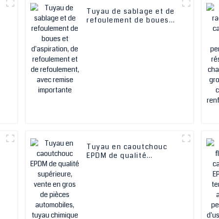
Tuyau de sablage et de
refoulement de boues
et d'aspiration, de
refoulement et de
refoulement, avec
remise importante
Tuyau en caoutchouc
EPDM de qualité
supérieure, vente en
gros de pièces
automobiles, tuyau
chimique en caoutchouc
EPDM