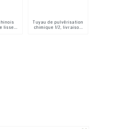
chinois
Tuyau de pulvérisation
e lisse
chimique 1/2, livraison
M Tuyau
rapide, fil d'acier bleu,
vapeur
meilleur pulvérisateur
PDM
de tuyau, tuyau EPDM,
compatibilité chimique,
tuyau chimique