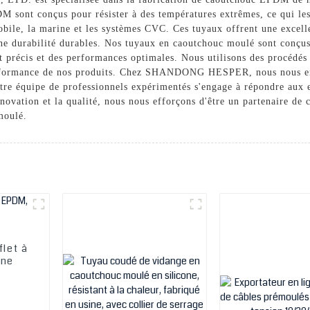
 sont conçus pour résister à des températures extrêmes, ce qui le
bile, la marine et les systèmes CVC. Ces tuyaux offrent une excellen
une durabilité durables. Nos tuyaux en caoutchouc moulé sont conçu
nt précis et des performances optimales. Nous utilisons des procédés
a performance de nos produits. Chez SHANDONG HESPER, nous nous en
otre équipe de professionnels expérimentés s'engage à répondre aux 
nnovation et la qualité, nous nous efforçons d'être un partenaire de
moulé.
flet à
ine