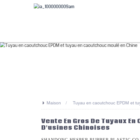
>>
Maison
Tuyau en caoutchouc EPDM et tu
Vente En Gros De Tuyaux En
D'usines Chinoises
SHANDONG HESPER RUBBER PLASTIC CO., LTD. 