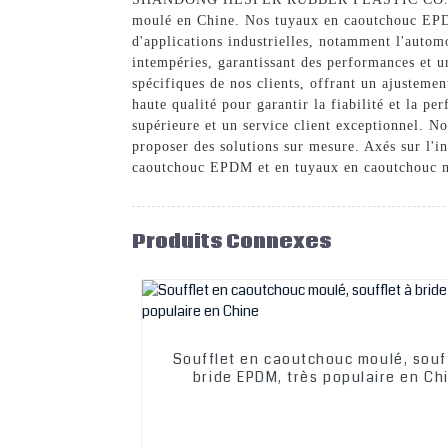
moulé en Chine. Nos tuyaux en caoutchouc EPDM
d'applications industrielles, notamment l'automo
intempéries, garantissant des performances et 
spécifiques de nos clients, offrant un ajusteme
haute qualité pour garantir la fiabilité et l
supérieure et un service client exceptionnel. N
proposer des solutions sur mesure. Axés sur l'i
caoutchouc EPDM et en tuyaux en caoutchouc 
Produits Connexes
Soufflet en caoutchouc moulé, souf
bride EPDM, très populaire en Ch