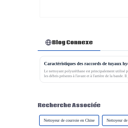
Blog Connexe
Caractéristiques des raccords de tuyaux hy
Le nettoyant polyuréthane est principalement utilisé po
les débris présents à l'avant et à l'arrière de la bande. I
convoyeur. La production et la...
Recherche Associée
Nettoyeur de courroie en Chine
Nettoyeur de