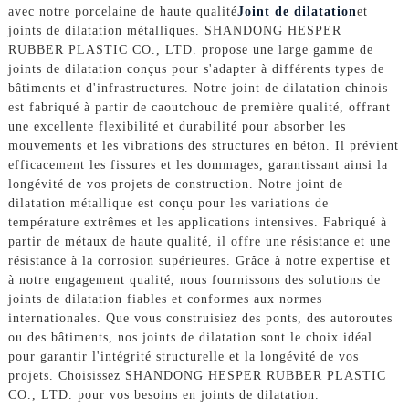
avec notre porcelaine de haute qualité
Joint de dilatation
et
joints de dilatation métalliques. SHANDONG HESPER
RUBBER PLASTIC CO., LTD. propose une large gamme de
joints de dilatation conçus pour s'adapter à différents types de
bâtiments et d'infrastructures. Notre joint de dilatation chinois
est fabriqué à partir de caoutchouc de première qualité, offrant
une excellente flexibilité et durabilité pour absorber les
mouvements et les vibrations des structures en béton. Il prévient
efficacement les fissures et les dommages, garantissant ainsi la
longévité de vos projets de construction. Notre joint de
dilatation métallique est conçu pour les variations de
température extrêmes et les applications intensives. Fabriqué à
partir de métaux de haute qualité, il offre une résistance et une
résistance à la corrosion supérieures. Grâce à notre expertise et
à notre engagement qualité, nous fournissons des solutions de
joints de dilatation fiables et conformes aux normes
internationales. Que vous construisiez des ponts, des autoroutes
ou des bâtiments, nos joints de dilatation sont le choix idéal
pour garantir l'intégrité structurelle et la longévité de vos
projets. Choisissez SHANDONG HESPER RUBBER PLASTIC
CO., LTD. pour vos besoins en joints de dilatation.