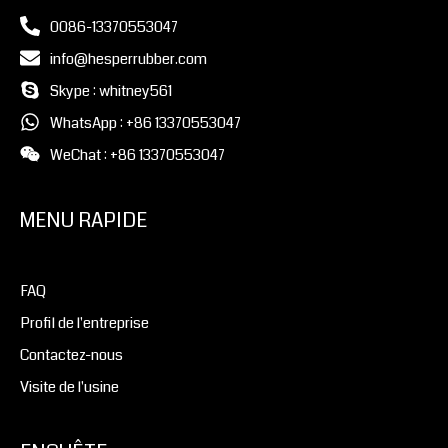
0086-13370553047
info@hesperrubber.com
Skype : whitney561
WhatsApp : +86 13370553047
WeChat : +86 13370553047
MENU RAPIDE
FAQ
Profil de l'entreprise
Contactez-nous
Visite de l'usine