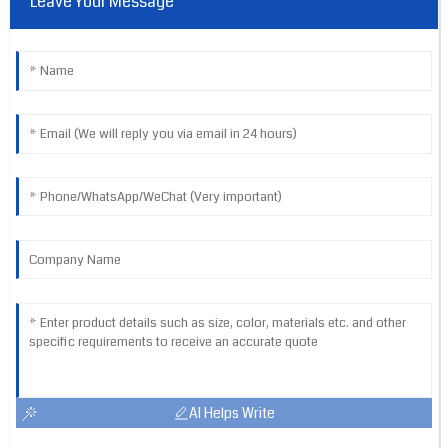
Leave Your Message
AI Helps Write