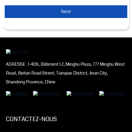
Send
ADRESSE : 1-406, Bâtiment 1.2, Minghu Plaza, 777 Minghu West
Road, Beitan Road Street, Tianqiao District, Jinan City,
Shandong Province, Chine
CONTACTEZ-NOUS