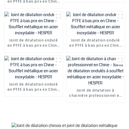
métallique en acier
en PTFE à bas prix en Chine
inoxydable - HESPER
- Soufflet métallique en
acier inoxydable - HESPER
Joint de dilatation ondulé
Joint de dilatation ondulé
en PTFE à bas prix en Chine
en PTFE à bas prix en Chine
- Soufflet métallique en
- Soufflet métallique en
acier inoxydable - HESPER
acier inoxydable - HESPER
Joint de dilatation ondulé
en PTFE à bas prix en Chine
Joint de dilatation à
- Soufflet métallique en
charnière professionnel en
acier inoxydable - HESPER
Chine - Joints de dilatation
ondulés à soufflet
métallique en acier
inoxydable - HESPER