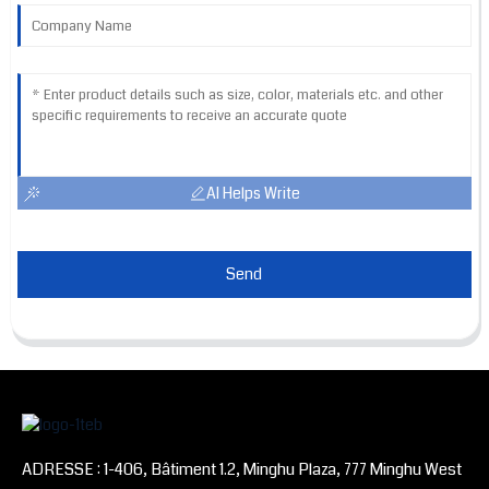
AI Helps Write
Send
ADRESSE : 1-406, Bâtiment 1.2, Minghu Plaza, 777 Minghu West