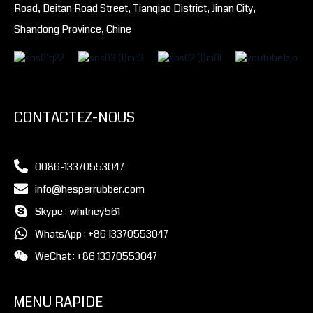
Road, Beitan Road Street, Tianqiao District, Jinan City,
Shandong Province, Chine
CONTACTEZ-NOUS
0086-13370553047
info@hesperrubber.com
Skype : whitney561
WhatsApp : +86 13370553047
WeChat : +86 13370553047
MENU RAPIDE