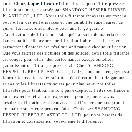
notre Chine
plaque filtrante
Toile filtrante pour filtre-presse et
filtre à tambour, proposée par SHANDONG HESPER RUBBER
PLASTIC CO., LTD. Notre toile filtrante innovante est conçue
pour offrir des performances et une durabilité supérieures, ce
qui en fait la solution idéale pour une large gamme
d'applications de filtration. Fabriquée à partir de matériaux de
haute qualité, elle assure une filtration fiable et efficace, vous
permettant d'obtenir des résultats optimaux à chaque utilisation.
Que vous filtriez des liquides ou des solides, notre toile filtrante
est conçue pour offrir des performances exceptionnelles,
garantissant un filtrat propre et clair. Chez SHANDONG
HESPER RUBBER PLASTIC CO., LTD., nous nous engageons à
fournir à nos clients des solutions de filtration haut de gamme,
et nos toiles filtrantes chinoises pour plaques et nos toiles
filtrantes pour tambour ne font pas exception. Faites confiance à
notre expertise et à notre expérience pour répondre à vos
besoins de filtration et découvrez la différence que nos produits
de qualité supérieure peuvent faire. Choisissez SHANDONG
HESPER RUBBER PLASTIC CO., LTD. pour vos besoins de
filtration et constatez par vous-même la différence.