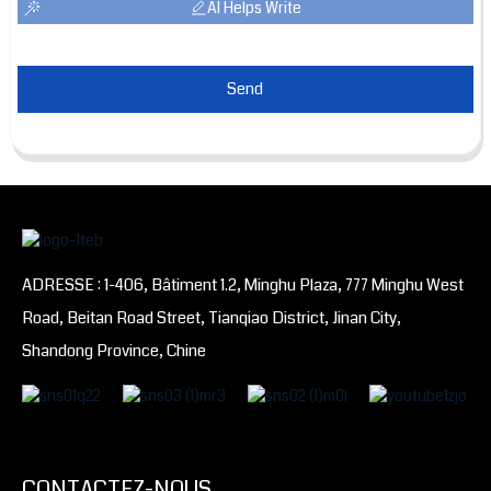
AI Helps Write
Send
ADRESSE : 1-406, Bâtiment 1.2, Minghu Plaza, 777 Minghu West
Road, Beitan Road Street, Tianqiao District, Jinan City,
Shandong Province, Chine
CONTACTEZ-NOUS