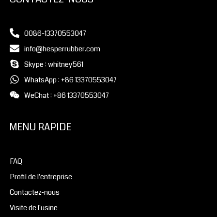
0086-13370553047
info@hesperrubber.com
Skype : whitney561
WhatsApp : +86 13370553047
WeChat : +86 13370553047
MENU RAPIDE
FAQ
Profil de l'entreprise
Contactez-nous
Visite de l'usine