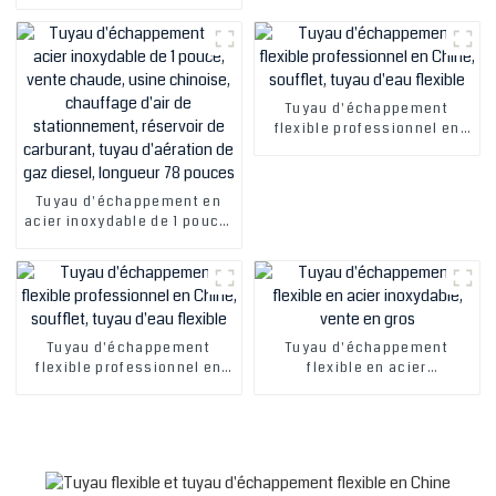
2019 pour connecteur
flexible et soufflet de tuyau
d'échappement
Tuyau d'échappement
flexible professionnel en
Chine, soufflet, tuyau d'eau
flexible
Tuyau d'échappement en
acier inoxydable de 1 pouce,
vente chaude, usine
chinoise, chauffage d'air de
stationnement, réservoir de
carburant, tuyau d'aération
de gaz diesel, longueur 78
pouces
Tuyau d'échappement
Tuyau d'échappement
flexible professionnel en
flexible en acier
Chine, soufflet, tuyau d'eau
inoxydable, vente en gros
flexible