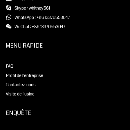
Skype : whitney561
WhatsApp : +86 13370553047
WeChat : +86 13370553047
MENU RAPIDE
FAQ
Profil de l'entreprise
Contactez-nous
Visite de l'usine
ENQUÊTE