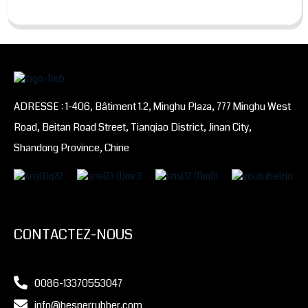
ADRESSE : 1-406, Bâtiment 1.2, Minghu Plaza, 777 Minghu West
Road, Beitan Road Street, Tianqiao District, Jinan City,
Shandong Province, Chine
CONTACTEZ-NOUS
0086-13370553047
info@hesperrubber.com