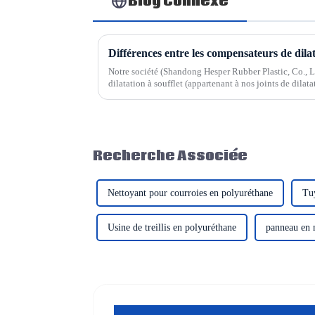
Blog Connexe
Notre société (Shandong Hesper Rubber Plastic, Co., Ltd
dilatation à soufflet (appartenant à nos joints de dilat
métalliques flexibles (appartenant à nos tuyaux métalli
Recherche Associée
Nettoyant pour courroies en polyuréthane
Tu
Usine de treillis en polyuréthane
panneau en 