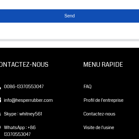
Send
ONTACTEZ-NOUS
MENU RAPIDE
0086-13370553047
FAQ
info@hesperrubber.com
Profil de l'entreprise
Skype : whitney561
Contactez-nous
WhatsApp : +86
Visite de l'usine
13370553047