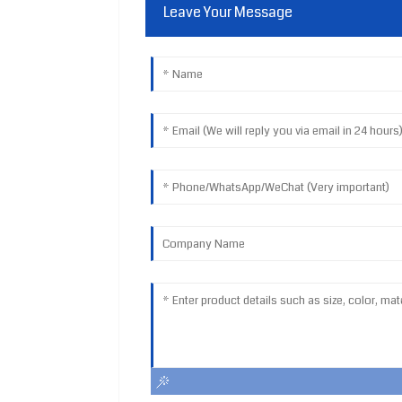
Leave Your Message