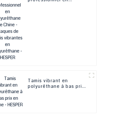
polyuréthane de Chine -
Plaques de tamis
vibrantes en
polyuréthane - HESPER
Tamis vibrant en
polyuréthane à bas prix
en Chine - HESPER