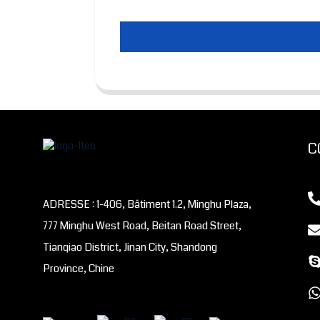
C
ADRESSE : 1-406, Bâtiment 1.2, Minghu Plaza,
777 Minghu West Road, Beitan Road Street,
Tianqiao District, Jinan City, Shandong
Province, Chine