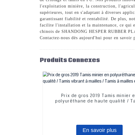
l'exploitation minière, la construction, l'agric
supérieures, tout en s'adaptant à diverses applic
garantissant fiabilité et rentabilité. De plus, n
facilite l'installation et la maintenance, ce qui
chinois de SHANDONG HESPER RUBBER PLASTIC C
Contactez-nous dès aujourd'hui pour en savoir p
Produits Connexes
Prix ​​de gros 2019 Tamis minier 
polyuréthane de haute qualité / T
vibrant à mailles / Tamis à mailles 
En savoir plus