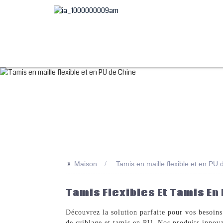
>>
Maison
Tamis en maille flexible et en PU
Tamis Flexibles Et Tamis En 
Découvrez la solution parfaite pour vos be
de criblage et tamis en PU. Nos produits innovan