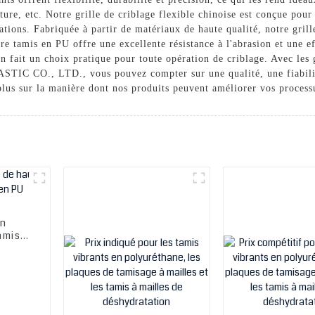
ulture, etc. Notre grille de criblage flexible chinoise est conçue pou
ations. Fabriquée à partir de matériaux de haute qualité, notre grille
otre tamis en PU offre une excellente résistance à l'abrasion et une ef
 en fait un choix pratique pour toute opération de criblage. Avec les 
O., LTD., vous pouvez compter sur une qualité, une fiabilité 
lus sur la manière dont nos produits peuvent améliorer vos process
en
amis
en PU