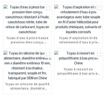
bas prix en Chine
haute qualité
Tuyau d'eau à pince basse
Tuyau d'aspiration et de
pression bien conçu,
refoulement d'eau à prix
caoutchouc résistant à
avantageux avec tube
l'huile, caoutchouc nitrile,
souple en fil d'acier
tube de retour de carburant,
hélicoïdal pour produits
tuyau en caoutchouc
chimiques, solvants et
liquides corrosifs
Tuyau à ressort en
polyuréthane à bas prix en
Chine
Tuyau en silicone de qualité
alimentaire, diamètre
intérieur 6 mm x diamètre
extérieur 10 mm, résistant à
la chaleur, transparent,
souple et fin, fabriqué par