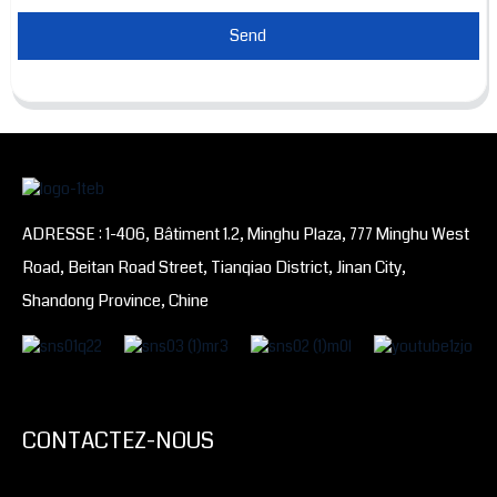
Send
ADRESSE : 1-406, Bâtiment 1.2, Minghu Plaza, 777 Minghu West
Road, Beitan Road Street, Tianqiao District, Jinan City,
Shandong Province, Chine
CONTACTEZ-NOUS