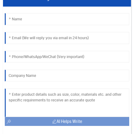
AI Helps Write