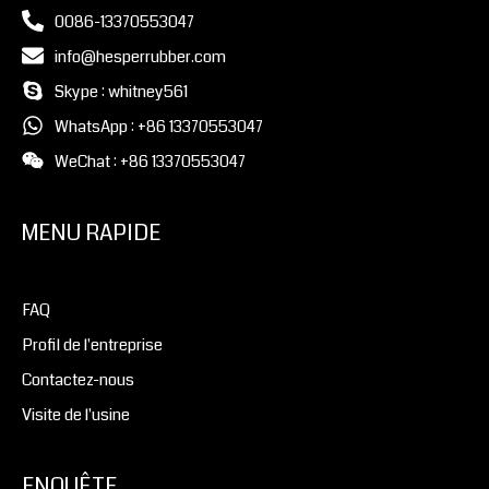
0086-13370553047
info@hesperrubber.com
Skype : whitney561
WhatsApp : +86 13370553047
WeChat : +86 13370553047
MENU RAPIDE
FAQ
Profil de l'entreprise
Contactez-nous
Visite de l'usine
ENQUÊTE