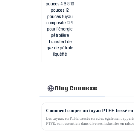
pétrole liquéfié
Blog Connexe
Comment couper un tuyau PTFE tressé en 
Les tuyaux en PTFE tressés en acier, également appel
PTFE, sont essentiels dans diverses industries en raison 
et de leur résistance aux produits chimiques et aux tem