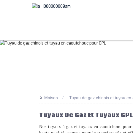
>>
Maison
Tuyau de gaz chinois et tuyau e
Tuyaux De Gaz Et Tuyaux GPL
Nos tuyaux à gaz et tuyaux en caoutchouc p
haute qualité, conçus pour le transfert sûr et e