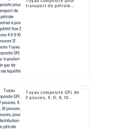
Tuyau composite pour
transport de pétrole
industriel à prix
compétitif fixe 2 pouces
4 6 8 10 pouces 12
pouces Tuyau
composite GPL pour
transfert de gaz de
pétrole liquéfié
Tuyau composite GPL de
2 pouces, 4, 6, 8, 10
pouces, 12 pouces, pour
la distribution de
pétrole industriel, OEM