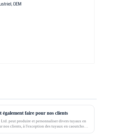
également faire pour nos clients
Ltd. peut produire et personnaliser divers tuyaux en
ur nos clients, à l'exception des tuyaux en caoutchouc,
'autres produits en caoutchouc...