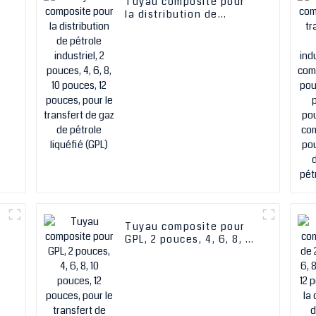
Tuyau composite pour
0
la distribution de
r
pétrole industriel, 2
pouces, 4, 6, 8, 10
pouces, 12 pouces, pour
le transfert de gaz de
pétrole liquéfié (GPL)
Tuyau composite pour
e
GPL, 2 pouces, 4, 6, 8, 10
pouces, 12 pouces, pour
le transfert de pétrole
et de gaz liquéfié
e