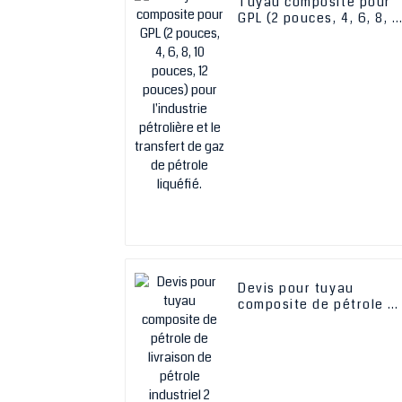
Tuyau composite pour
GPL (2 pouces, 4, 6, 8, 1
pouces, 12 pouces) pou
l'industrie pétrolière et
le transfert de gaz de
pétrole liquéfié.
Devis pour tuyau
composite de pétrole d
livraison de pétrole
industriel 2 pouces 4 6
8 10 pouces 12 pouces
tuyau composite GPL
pour l'énergie pétrolièr
Transfert de gaz de