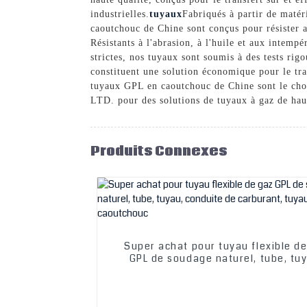
industrielles.
tuyaux
Fabriqués à partir de matér
caoutchouc de Chine sont conçus pour résister a
Résistants à l'abrasion, à l'huile et aux intemp
strictes, nos tuyaux sont soumis à des tests rigo
constituent une solution économique pour le tra
tuyaux GPL en caoutchouc de Chine sont le c
LTD. pour des solutions de tuyaux à gaz de haut
Produits Connexes
Super achat pour tuyau flexible d
GPL de soudage naturel, tube, tu
conduite de carburant, tuyau de g
caoutchouc