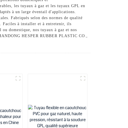
rables, les tuyaux à gaz et les tuyaux GPL en
aptés à un large éventail d'applications.
ntales. Fabriqués selon des normes de qualité
aciles à installer et à entretenir, ils
al ou domestique, nos tuyaux à gaz et nos
iance à SHANDONG HESPER RUBBER PLASTIC CO.,