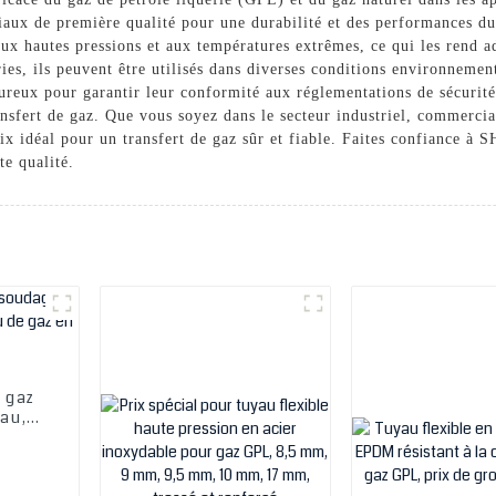
iaux de première qualité pour une durabilité et des performances du
ux hautes pressions et aux températures extrêmes, ce qui les rend ad
éries, ils peuvent être utilisés dans diverses conditions environneme
ureux pour garantir leur conformité aux réglementations de sécurité. F
nsfert de gaz. Que vous soyez dans le secteur industriel, commerci
hoix idéal pour un transfert de gaz sûr et fiable. Faites conf
e qualité.
e gaz
yau,
az en