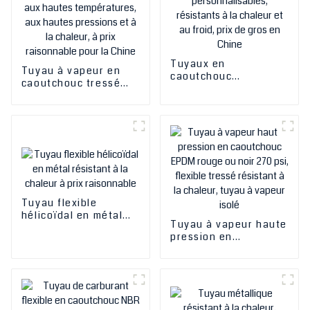
Tuyaux en
Tuyau à vapeur en
caoutchouc
caoutchouc tressé
industriels
flexible de haute
personnalisables,
qualité, résistant aux
résistants à la
hautes températures,
chaleur et au froid,
aux hautes pressions
prix de gros en Chine
et à la chaleur, à prix
raisonnable pour la
Chine
Tuyau flexible
hélicoïdal en métal
Tuyau à vapeur haute
résistant à la chaleur
pression en
à prix raisonnable
caoutchouc EPDM
rouge ou noir 270 psi,
flexible tressé
résistant à la chaleur,
tuyau à vapeur isolé