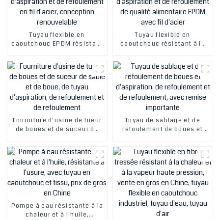
Tuyau flexible en
Tuyau flexible en
caoutchouc EPDM résistant
caoutchouc résistant à la
à la chaleur et de qualité
chaleur de qualité
alimentaire, tuyau
alimentaire, prix bas, tuyau
d'aspiration et de
d'aspiration et de
refoulement en fil d'acier,
refoulement de qualité
conception renouvelable
alimentaire EPDM avec fil
d'acier
Fourniture d'usine de tueur
Tuyau de sablage et de
de boues et de suceur de
refoulement de boues et
sable et de boue, de tuyau
d'aspiration, de
d'aspiration, de
refoulement et de
refoulement et de
refoulement, avec remise
refoulement
importante
Pompe à eau résistante à la
chaleur et à l'huile,