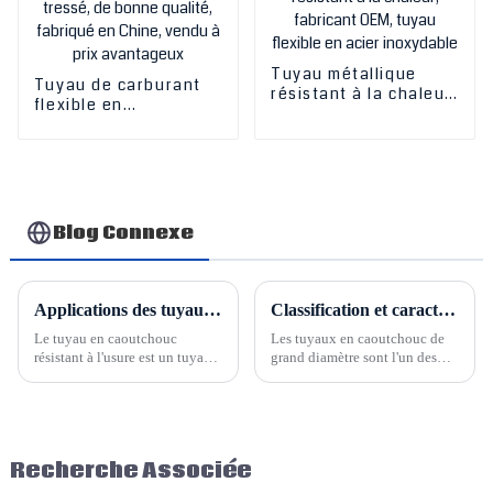
Tuyau métallique
Tuyau de carburant
résistant à la chaleur,
flexible en
fabricant OEM, tuyau
caoutchouc NBR
flexible en acier
tressé, de bonne
inoxydable
qualité, fabriqué en
Chine, vendu à prix
avantageux
Blog Connexe
Applications des tuyaux en caoutchouc résistants à l'usure
Classification et caractéristiques des tuyaux en caoutchouc de grand diamètre pour le déversement de boues et le dragage de sable
Le tuyau en caoutchouc
Les tuyaux en caoutchouc de
résistant à l'usure est un tuyau
grand diamètre sont l'un des
haute performance largement
types de tuyaux industriels
utilisé dans divers secteurs
fournis par Shandong Hesper. Il
industriels. Sa fonction
existe de nombreux types de
principale est le transport de
tuyaux de dragage de grand
fluides variés. Du point de vue
diamètre et les processus
Recherche Associée
de la structure du produit, la
techniques sont également
résistance à l'usure...
différents.