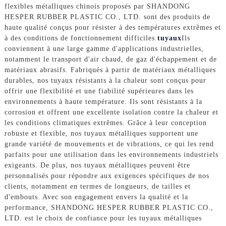
flexibles métalliques chinois proposés par SHANDONG
HESPER RUBBER PLASTIC CO., LTD. sont des produits de
haute qualité conçus pour résister à des températures extrêmes et
à des conditions de fonctionnement difficiles.
tuyaux
Ils
conviennent à une large gamme d'applications industrielles,
notamment le transport d'air chaud, de gaz d'échappement et de
matériaux abrasifs. Fabriqués à partir de matériaux métalliques
durables, nos tuyaux résistants à la chaleur sont conçus pour
offrir une flexibilité et une fiabilité supérieures dans les
environnements à haute température. Ils sont résistants à la
corrosion et offrent une excellente isolation contre la chaleur et
les conditions climatiques extrêmes. Grâce à leur conception
robuste et flexible, nos tuyaux métalliques supportent une
grande variété de mouvements et de vibrations, ce qui les rend
parfaits pour une utilisation dans les environnements industriels
exigeants. De plus, nos tuyaux métalliques peuvent être
personnalisés pour répondre aux exigences spécifiques de nos
clients, notamment en termes de longueurs, de tailles et
d'embouts. Avec son engagement envers la qualité et la
performance, SHANDONG HESPER RUBBER PLASTIC CO.,
LTD. est le choix de confiance pour les tuyaux métalliques