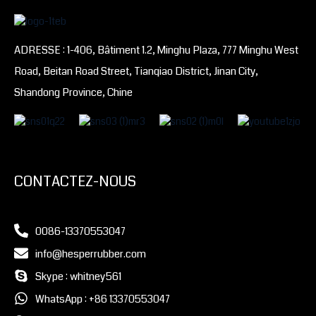
ADRESSE : 1-406, Bâtiment 1.2, Minghu Plaza, 777 Minghu West
Road, Beitan Road Street, Tianqiao District, Jinan City,
Shandong Province, Chine
CONTACTEZ-NOUS
0086-13370553047
info@hesperrubber.com
Skype : whitney561
WhatsApp : +86 13370553047