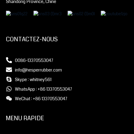
Shandong Province, Chine
CONTACTEZ-NOUS
0086-13370553047
info@hesperrubber.com
Skype : whitney561
WhatsApp : +86 13370553047
WeChat : +86 13370553047
MENU RAPIDE