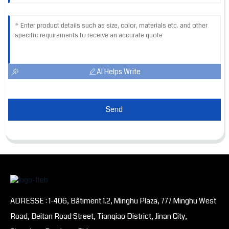
AI Helps Write
Send
ADRESSE : 1-406, Bâtiment 1.2, Minghu Plaza, 777 Minghu West
Road, Beitan Road Street, Tianqiao District, Jinan City,