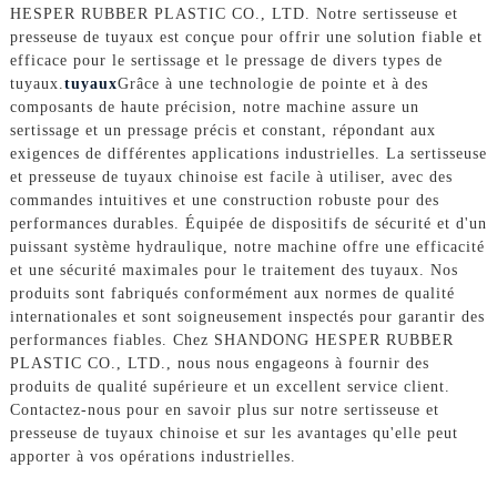
HESPER RUBBER PLASTIC CO., LTD. Notre sertisseuse et
presseuse de tuyaux est conçue pour offrir une solution fiable et
efficace pour le sertissage et le pressage de divers types de
tuyaux.
tuyaux
Grâce à une technologie de pointe et à des
composants de haute précision, notre machine assure un
sertissage et un pressage précis et constant, répondant aux
exigences de différentes applications industrielles. La sertisseuse
et presseuse de tuyaux chinoise est facile à utiliser, avec des
commandes intuitives et une construction robuste pour des
performances durables. Équipée de dispositifs de sécurité et d'un
puissant système hydraulique, notre machine offre une efficacité
et une sécurité maximales pour le traitement des tuyaux. Nos
produits sont fabriqués conformément aux normes de qualité
internationales et sont soigneusement inspectés pour garantir des
performances fiables. Chez SHANDONG HESPER RUBBER
PLASTIC CO., LTD., nous nous engageons à fournir des
produits de qualité supérieure et un excellent service client.
Contactez-nous pour en savoir plus sur notre sertisseuse et
presseuse de tuyaux chinoise et sur les avantages qu'elle peut
apporter à vos opérations industrielles.