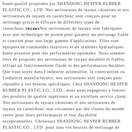
haute qualité proposées par SHANDONG HESPER RUBBER
PLASTIC CO., LTD. Nos sertisseuses de tuyaux chinoises et nos
sertisseuses de tuyaux en caoutchouc sont conçues pour un
sertissage précis et efficace de différents types de
caoutchouc.
tuyaux
Nos sertisseuses de tuyaux sont fabriquées
avec une technologie de pointe pour garantir un sertissage fiable
et constant pour une large gamme d'applications. Elles sont
équipées de commandes intuitives et de systèmes hydrauliques
haute pression pour des performances optimales. Nous sommes
fiers de proposer des sertisseuses de tuyaux durables et fiables,
offrant un fonctionnement fluide et des performances durables.
Que vous soyez dans l'industrie automobile, la construction ou
l'industrie manufacturière, nos sertisseuses sont conçues pour
répondre à vos besoins spécifiques. Chez SHANDONG HESPER
RUBBER PLASTIC CO., LTD., nous nous engageons à fournir
des produits de qualité supérieure et un excellent service client.
Nos sertisseuses de tuyaux chinoises et nos sertisseuses de
tuyaux en caoutchouc sont reconnues par des clients du monde
entier pour leurs performances et leur durabilité
exceptionnelles. Choisissez SHANDONG HESPER RUBBER
PLASTIC CO., LTD. pour tous vos besoins de sertissage de