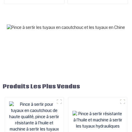
gros en Chine, tuyau de
hydrauliques industriels
sablage et de refoulement
haute pression, électrique
de boue et d'aspiration
et automatique, OEM Chine
CE 12 V
Produits Les Plus Vendus