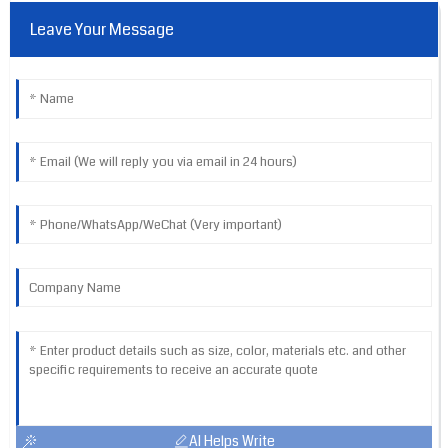
Leave Your Message
AI Helps Write