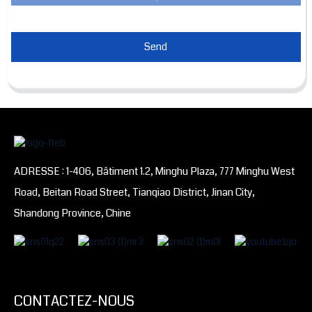
Send
ADRESSE : 1-406, Bâtiment 1.2, Minghu Plaza, 777 Minghu West
Road, Beitan Road Street, Tianqiao District, Jinan City,
Shandong Province, Chine
CONTACTEZ-NOUS