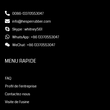
0086-13370553047
info@hesperrubber.com
Skype : whitney561
WhatsApp : +86 13370553047
WeChat : +86 13370553047
MENU RAPIDE
FAQ
Profil de l'entreprise
Contactez-nous
Visite de l'usine