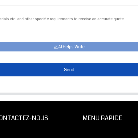
AI Helps Write
Send
ONTACTEZ-NOUS
MENU RAPIDE