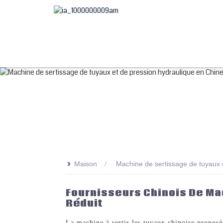
>>
Maison
Machine de sertissage de tuyaux 
Fournisseurs Chinois De Mac
Réduit
La machine à sertir les tuyaux chinoise pro