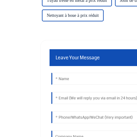
Tuyau tressé en métal à prix réduit
Joint de d
Nettoyant à boue à prix réduit
Leave Your Message