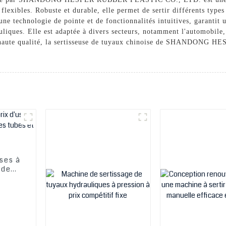
exibles. Robuste et durable, elle permet de sertir différents types 
'une technologie de pointe et de fonctionnalités intuitives, garantit 
uliques. Elle est adaptée à divers secteurs, notamment l'automobile, l
de haute qualité, la sertisseuse de tuyaux chinoise de SHANDON
sses à
 de
es et
ux.