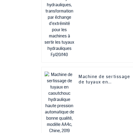
transformation par
échange d'extrémité
pour les machines à
sertir les tuyaux
hydrauliques Fp120/140
Machine de sertissage
de tuyaux en
caoutchouc hydrauliqu
haute pression
automatique de bonne
qualité, modèle AA4c,
Chine, 2019