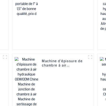
bonne qualité, prix
d'usine bas, pour tuyaux
d'huile de frein,
machine à sertir
hydraulique
Machine d'épissure de
chambre à air
e
hydraulique OEM/ODM
Chine Machine de
jonction de chambre à
air Machine de
sertissage de tuyau