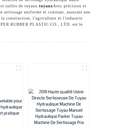
et tailles de tuyaux.
tuyaux
Avec précision et
un sertissage uniforme et constant, assurant une
a construction, l'agriculture et l'industrie
G HESPER RUBBER PLASTIC CO., LTD. est le