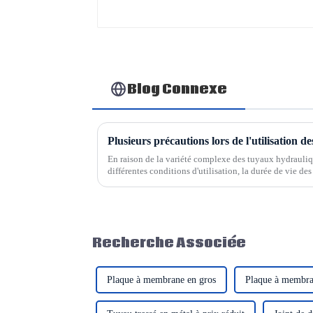
Blog Connexe
Plusieurs précautions lors de l'utilisation d
En raison de la variété complexe des tuyaux hydrauliqu
différentes conditions d'utilisation, la durée de vie de
seulement déterminée par la qualité, mais également par
Recherche Associée
Plaque à membrane en gros
Plaque à membran