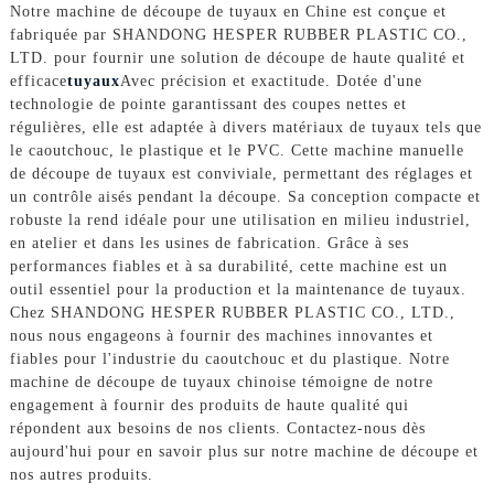
Notre machine de découpe de tuyaux en Chine est conçue et
fabriquée par SHANDONG HESPER RUBBER PLASTIC CO.,
LTD. pour fournir une solution de découpe de haute qualité et
efficace
tuyaux
Avec précision et exactitude. Dotée d'une
technologie de pointe garantissant des coupes nettes et
régulières, elle est adaptée à divers matériaux de tuyaux tels que
le caoutchouc, le plastique et le PVC. Cette machine manuelle
de découpe de tuyaux est conviviale, permettant des réglages et
un contrôle aisés pendant la découpe. Sa conception compacte et
robuste la rend idéale pour une utilisation en milieu industriel,
en atelier et dans les usines de fabrication. Grâce à ses
performances fiables et à sa durabilité, cette machine est un
outil essentiel pour la production et la maintenance de tuyaux.
Chez SHANDONG HESPER RUBBER PLASTIC CO., LTD.,
nous nous engageons à fournir des machines innovantes et
fiables pour l'industrie du caoutchouc et du plastique. Notre
machine de découpe de tuyaux chinoise témoigne de notre
engagement à fournir des produits de haute qualité qui
répondent aux besoins de nos clients. Contactez-nous dès
aujourd'hui pour en savoir plus sur notre machine de découpe et
nos autres produits.