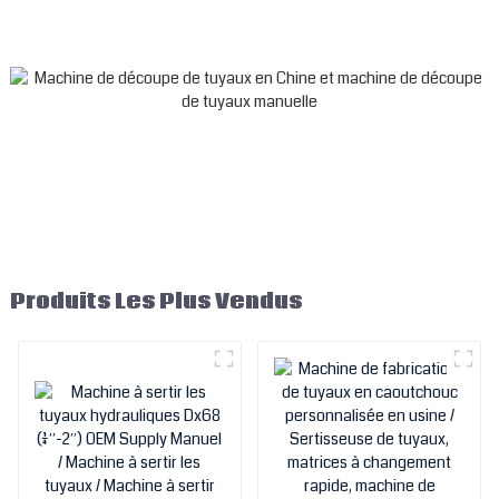
De Sertissage Tuyau
Machine à sertir les tuyaux
Manuel Hydraulique Parker
/ Machine à sertir les
Tuyau Machine De
manchons de tuyaux
Sertissage Prix
hydrauliques
Produits Les Plus Vendus