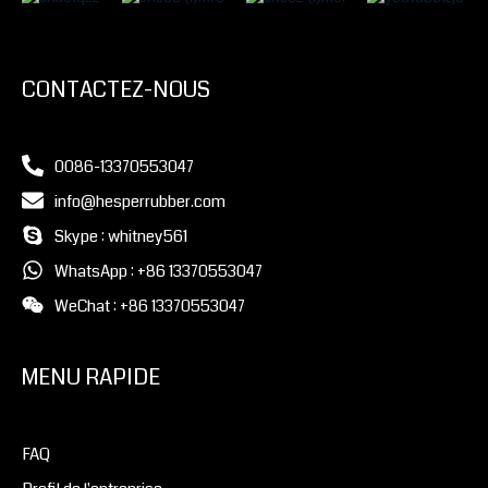
CONTACTEZ-NOUS
0086-13370553047
info@hesperrubber.com
Skype : whitney561
WhatsApp : +86 13370553047
WeChat : +86 13370553047
MENU RAPIDE
FAQ