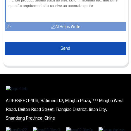
AI Helps Write
Send
ADRESSE : 1-406, Bâtiment 1.2, Minghu Plaza, 777 Minghu West
Road, Beitan Road Street, Tianqiao District, Jinan City,
Shandong Province, Chine