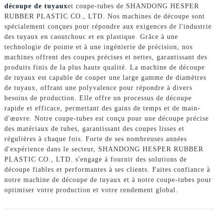
découpe de tuyaux
et coupe-tubes de SHANDONG HESPER
RUBBER PLASTIC CO., LTD. Nos machines de découpe sont
spécialement conçues pour répondre aux exigences de l'industrie
des tuyaux en caoutchouc et en plastique. Grâce à une
technologie de pointe et à une ingénierie de précision, nos
machines offrent des coupes précises et nettes, garantissant des
produits finis de la plus haute qualité. La machine de découpe
de tuyaux est capable de couper une large gamme de diamètres
de tuyaux, offrant une polyvalence pour répondre à divers
besoins de production. Elle offre un processus de découpe
rapide et efficace, permettant des gains de temps et de main-
d'œuvre. Notre coupe-tubes est conçu pour une découpe précise
des matériaux de tubes, garantissant des coupes lisses et
régulières à chaque fois. Forte de ses nombreuses années
d'expérience dans le secteur, SHANDONG HESPER RUBBER
PLASTIC CO., LTD. s'engage à fournir des solutions de
découpe fiables et performantes à ses clients. Faites confiance à
notre machine de découpe de tuyaux et à notre coupe-tubes pour
optimiser votre production et votre rendement global.