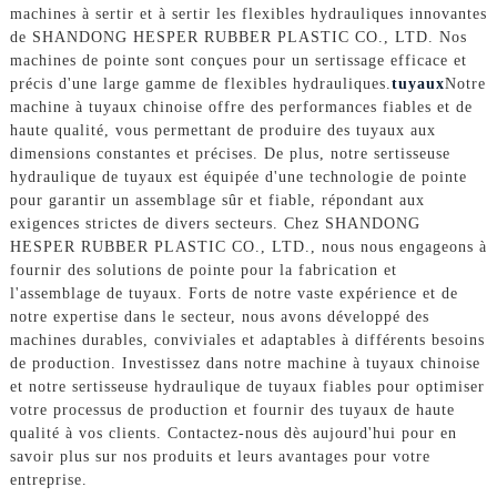
machines à sertir et à sertir les flexibles hydrauliques innovantes
de SHANDONG HESPER RUBBER PLASTIC CO., LTD. Nos
machines de pointe sont conçues pour un sertissage efficace et
précis d'une large gamme de flexibles hydrauliques.
tuyaux
Notre
machine à tuyaux chinoise offre des performances fiables et de
haute qualité, vous permettant de produire des tuyaux aux
dimensions constantes et précises. De plus, notre sertisseuse
hydraulique de tuyaux est équipée d'une technologie de pointe
pour garantir un assemblage sûr et fiable, répondant aux
exigences strictes de divers secteurs. Chez SHANDONG
HESPER RUBBER PLASTIC CO., LTD., nous nous engageons à
fournir des solutions de pointe pour la fabrication et
l'assemblage de tuyaux. Forts de notre vaste expérience et de
notre expertise dans le secteur, nous avons développé des
machines durables, conviviales et adaptables à différents besoins
de production. Investissez dans notre machine à tuyaux chinoise
et notre sertisseuse hydraulique de tuyaux fiables pour optimiser
votre processus de production et fournir des tuyaux de haute
qualité à vos clients. Contactez-nous dès aujourd'hui pour en
savoir plus sur nos produits et leurs avantages pour votre
entreprise.