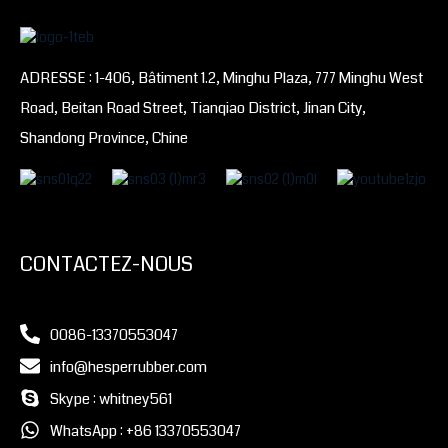
ADRESSE : 1-406, Bâtiment 1.2, Minghu Plaza, 777 Minghu West
Road, Beitan Road Street, Tianqiao District, Jinan City,
Shandong Province, Chine
CONTACTEZ-NOUS
0086-13370553047
info@hesperrubber.com
Skype : whitney561
WhatsApp : +86 13370553047