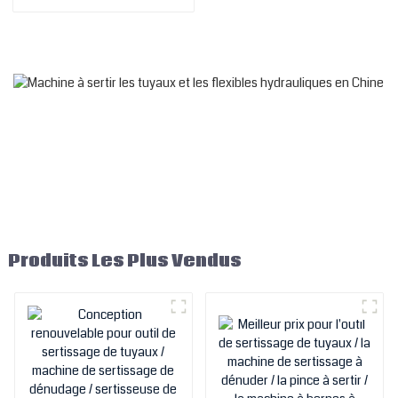
hydrauliques,
transformation par échange
d'extrémité pour les
machines à sertir les
tuyaux hydrauliques
Fp120/140
Produits Les Plus Vendus