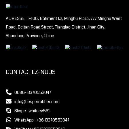
ADRESSE : 1-406, Bâtiment 1.2, Minghu Plaza, 777 Minghu West
Road, Beitan Road Street, Tianqiao District, Jinan City,
Shandong Province, Chine
CONTACTEZ-NOUS
0086-13370553047
info@hesperrubber.com
Skype : whitney561
WhatsApp : +86 13370553047