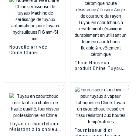
Nouvelle arrivée
Chine Chine
sertisseuse de tuyaux
Chine Nouveau
Machine de
produit Chine Tuyau
sertissage de tuyaux
en caoutchouc à
automatique pour
revêtement
tuyaux hydrauliques
céramique haute
Fi 6 mm-51 mm
résistance à l'usure
Angle de courbure du
rayon Tuyau en
caoutchouc à
revêtement
céramique
durablement en
Tuyau en caoutchouc
utilisant un tube en
résistant à la chaleur
Fournisseur d'or
caoutchouc flexible à
de haute qualité,
chinois pour tuyaux à