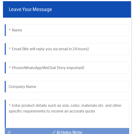
Leave Your Message
AI Helps Write