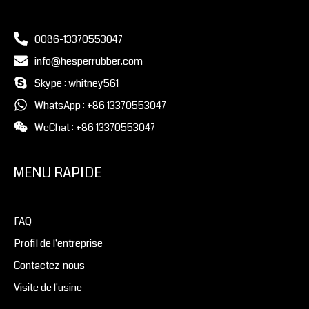
0086-13370553047
info@hesperrubber.com
Skype : whitney561
WhatsApp : +86 13370553047
WeChat : +86 13370553047
MENU RAPIDE
FAQ
Profil de l'entreprise
Contactez-nous
Visite de l'usine