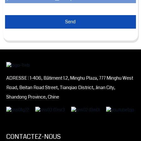
Send
ADRESSE : 1-406, Bâtiment 1.2, Minghu Plaza, 777 Minghu West
Road, Beitan Road Street, Tianqiao District, Jinan City,
Shandong Province, Chine
CONTACTEZ-NOUS