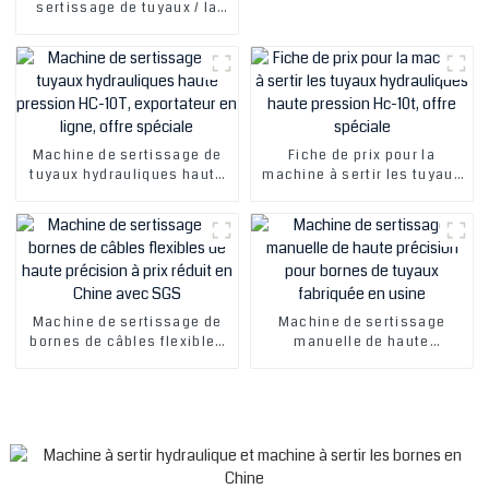
CE, Chine, offre spéciale
sertissage de tuyaux / la
machine de sertissage à
dénuder / la pince à sertir /
la machine à bornes à
double sertissage
Machine de sertissage de
Fiche de prix pour la
tuyaux hydrauliques haute
machine à sertir les tuyaux
pression HC-10T,
hydrauliques haute
exportateur en ligne, offre
pression Hc-10t, offre
spéciale
spéciale
Machine de sertissage de
Machine de sertissage
bornes de câbles flexibles
manuelle de haute
de haute précision à prix
précision pour bornes de
réduit en Chine avec SGS
tuyaux fabriquée en usine