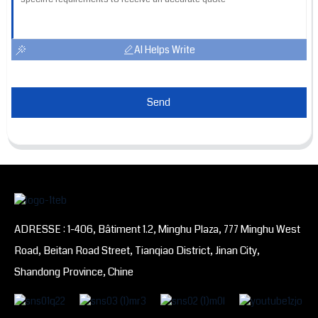
AI Helps Write
Send
ADRESSE : 1-406, Bâtiment 1.2, Minghu Plaza, 777 Minghu West
Road, Beitan Road Street, Tianqiao District, Jinan City,
Shandong Province, Chine