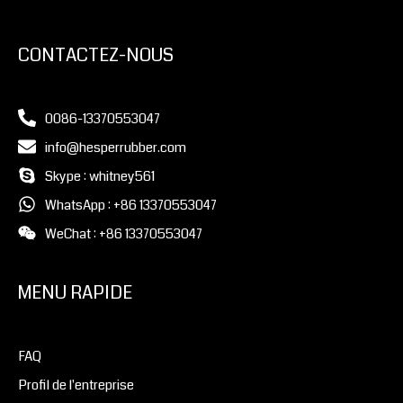
CONTACTEZ-NOUS
0086-13370553047
info@hesperrubber.com
Skype : whitney561
WhatsApp : +86 13370553047
WeChat : +86 13370553047
MENU RAPIDE
FAQ
Profil de l'entreprise