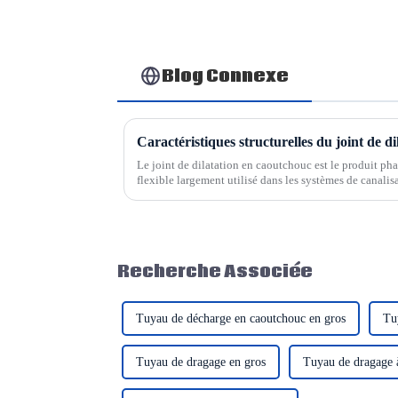
Blog Connexe
Caractéristiques structurelles du joint de d
Le joint de dilatation en caoutchouc est le produit phar
flexible largement utilisé dans les systèmes de canalisa
structurelles...
Recherche Associée
Tuyau de décharge en caoutchouc en gros
Tu
Tuyau de dragage en gros
Tuyau de dragage à