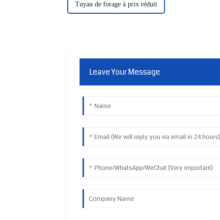
Tuyau de forage à prix réduit
Leave Your Message