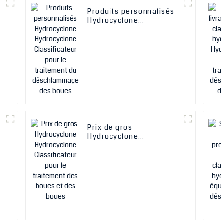
Produits personnalisés
Hydrocyclone
r
Hydrocyclone
s
Classificateur pour le
traitement du
déschlammage des
boues
Prix ​​de gros
Hydrocyclone
Hydrocyclone
t
Classificateur pour le
traitement des boues et
des boues