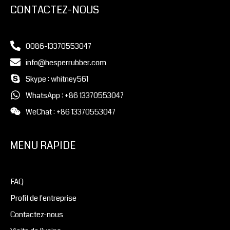
CONTACTEZ-NOUS
0086-13370553047
info@hesperrubber.com
Skype : whitney561
WhatsApp : +86 13370553047
WeChat : +86 13370553047
MENU RAPIDE
FAQ
Profil de l'entreprise
Contactez-nous