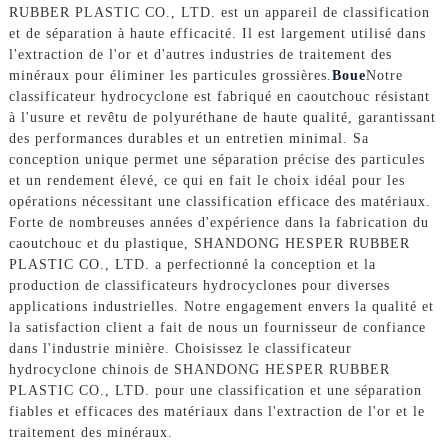
RUBBER PLASTIC CO., LTD. est un appareil de classification
et de séparation à haute efficacité. Il est largement utilisé dans
l'extraction de l'or et d'autres industries de traitement des
minéraux pour éliminer les particules grossières.
Boue
Notre
classificateur hydrocyclone est fabriqué en caoutchouc résistant
à l'usure et revêtu de polyuréthane de haute qualité, garantissant
des performances durables et un entretien minimal. Sa
conception unique permet une séparation précise des particules
et un rendement élevé, ce qui en fait le choix idéal pour les
opérations nécessitant une classification efficace des matériaux.
Forte de nombreuses années d'expérience dans la fabrication du
caoutchouc et du plastique, SHANDONG HESPER RUBBER
PLASTIC CO., LTD. a perfectionné la conception et la
production de classificateurs hydrocyclones pour diverses
applications industrielles. Notre engagement envers la qualité et
la satisfaction client a fait de nous un fournisseur de confiance
dans l'industrie minière. Choisissez le classificateur
hydrocyclone chinois de SHANDONG HESPER RUBBER
PLASTIC CO., LTD. pour une classification et une séparation
fiables et efficaces des matériaux dans l'extraction de l'or et le
traitement des minéraux.