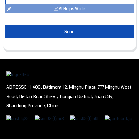
AI Helps Write
Send
ADRESSE : 1-406, Bâtiment 1.2, Minghu Plaza, 777 Minghu West
Road, Beitan Road Street, Tianqiao District, Jinan City,
Shandong Province, Chine