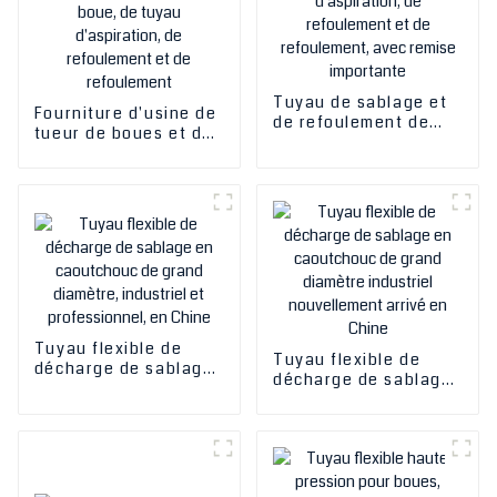
Tuyau de sablage et
Fourniture d'usine de
de refoulement de
tueur de boues et de
boues et d'aspiration,
suceur de sable et de
de refoulement et de
boue, de tuyau
refoulement, avec
d'aspiration, de
remise importante
refoulement et de
refoulement
Tuyau flexible de
Tuyau flexible de
décharge de sablage
décharge de sablage
en caoutchouc de
en caoutchouc de
grand diamètre,
grand diamètre
industriel et
industriel
professionnel, en
nouvellement arrivé
Chine
en Chine