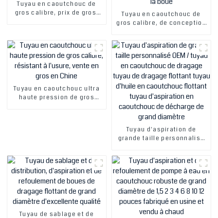
Tuyau en caoutchouc de
gros calibre, prix de gros,
Tuyau en caoutchouc de
ODM, pour l'aspiration et le
gros calibre, de conception
refoulement de boues
soignée et à prix abordable,
pour l'aspiration et le
refoulement de la boue
Tuyau en caoutchouc ultra
haute pression de gros
calibre, résistant à l'usure,
vente en gros en Chine
Tuyau d'aspiration de
grande taille personnalisé
OEM / tuyau en caoutchouc
de dragage tuyau de
dragage flottant tuyau
d'huile en caoutchouc
flottant tuyau d'aspiration
en caoutchouc de décharge
de grand diamètre
Tuyau de sablage et de