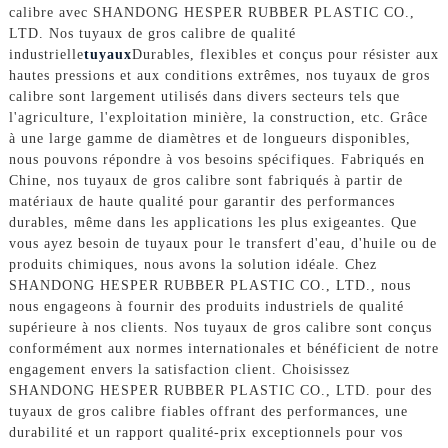
calibre avec SHANDONG HESPER RUBBER PLASTIC CO.,
LTD. Nos tuyaux de gros calibre de qualité
industrielle
tuyaux
Durables, flexibles et conçus pour résister aux
hautes pressions et aux conditions extrêmes, nos tuyaux de gros
calibre sont largement utilisés dans divers secteurs tels que
l'agriculture, l'exploitation minière, la construction, etc. Grâce
à une large gamme de diamètres et de longueurs disponibles,
nous pouvons répondre à vos besoins spécifiques. Fabriqués en
Chine, nos tuyaux de gros calibre sont fabriqués à partir de
matériaux de haute qualité pour garantir des performances
durables, même dans les applications les plus exigeantes. Que
vous ayez besoin de tuyaux pour le transfert d'eau, d'huile ou de
produits chimiques, nous avons la solution idéale. Chez
SHANDONG HESPER RUBBER PLASTIC CO., LTD., nous
nous engageons à fournir des produits industriels de qualité
supérieure à nos clients. Nos tuyaux de gros calibre sont conçus
conformément aux normes internationales et bénéficient de notre
engagement envers la satisfaction client. Choisissez
SHANDONG HESPER RUBBER PLASTIC CO., LTD. pour des
tuyaux de gros calibre fiables offrant des performances, une
durabilité et un rapport qualité-prix exceptionnels pour vos