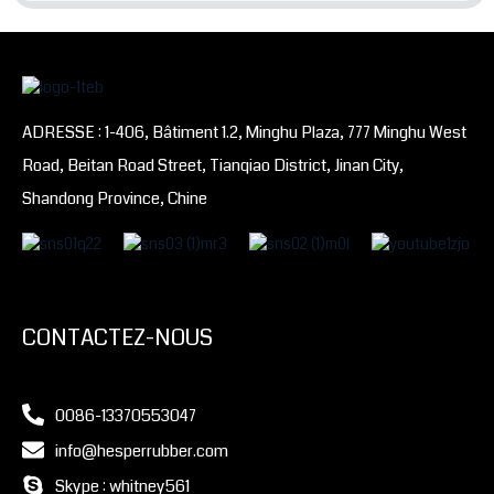
ADRESSE : 1-406, Bâtiment 1.2, Minghu Plaza, 777 Minghu West
Road, Beitan Road Street, Tianqiao District, Jinan City,
Shandong Province, Chine
CONTACTEZ-NOUS
0086-13370553047
info@hesperrubber.com
Skype : whitney561