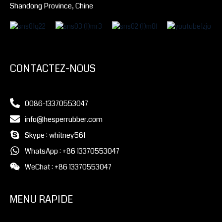
Shandong Province, Chine
CONTACTEZ-NOUS
0086-13370553047
info@hesperrubber.com
Skype : whitney561
WhatsApp : +86 13370553047
WeChat : +86 13370553047
MENU RAPIDE