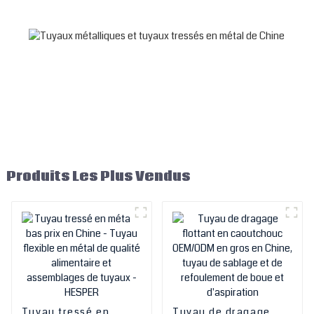
SS304, tuyau flexible en
métal tressé pour chauffe-
eau
Produits Les Plus Vendus
Tuyau tressé en
Tuyau de dragage