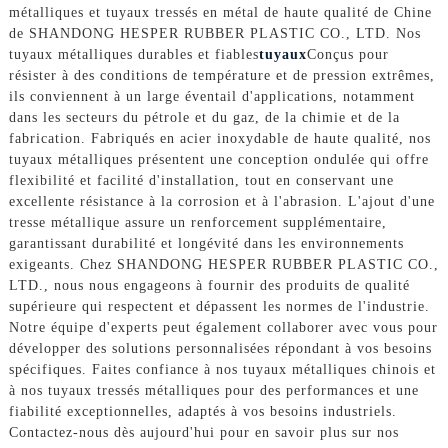
métalliques et tuyaux tressés en métal de haute qualité de Chine
de SHANDONG HESPER RUBBER PLASTIC CO., LTD. Nos
tuyaux métalliques durables et fiables
tuyaux
Conçus pour
résister à des conditions de température et de pression extrêmes,
ils conviennent à un large éventail d'applications, notamment
dans les secteurs du pétrole et du gaz, de la chimie et de la
fabrication. Fabriqués en acier inoxydable de haute qualité, nos
tuyaux métalliques présentent une conception ondulée qui offre
flexibilité et facilité d'installation, tout en conservant une
excellente résistance à la corrosion et à l'abrasion. L'ajout d'une
tresse métallique assure un renforcement supplémentaire,
garantissant durabilité et longévité dans les environnements
exigeants. Chez SHANDONG HESPER RUBBER PLASTIC CO.,
LTD., nous nous engageons à fournir des produits de qualité
supérieure qui respectent et dépassent les normes de l'industrie.
Notre équipe d'experts peut également collaborer avec vous pour
développer des solutions personnalisées répondant à vos besoins
spécifiques. Faites confiance à nos tuyaux métalliques chinois et
à nos tuyaux tressés métalliques pour des performances et une
fiabilité exceptionnelles, adaptés à vos besoins industriels.
Contactez-nous dès aujourd'hui pour en savoir plus sur nos