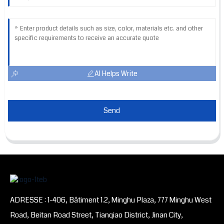
AI Helps Write
Send
ADRESSE : 1-406, Bâtiment 1.2, Minghu Plaza, 777 Minghu West
Road, Beitan Road Street, Tianqiao District, Jinan City,