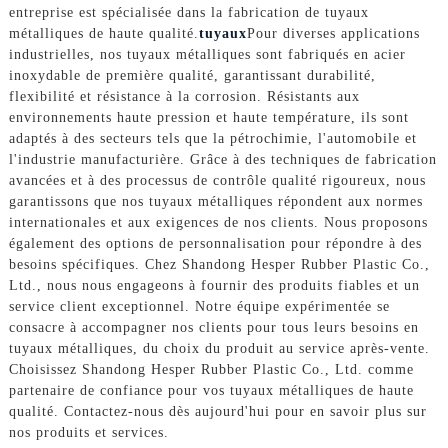
entreprise est spécialisée dans la fabrication de tuyaux
métalliques de haute qualité.
tuyaux
Pour diverses applications
industrielles, nos tuyaux métalliques sont fabriqués en acier
inoxydable de première qualité, garantissant durabilité,
flexibilité et résistance à la corrosion. Résistants aux
environnements haute pression et haute température, ils sont
adaptés à des secteurs tels que la pétrochimie, l'automobile et
l'industrie manufacturière. Grâce à des techniques de fabrication
avancées et à des processus de contrôle qualité rigoureux, nous
garantissons que nos tuyaux métalliques répondent aux normes
internationales et aux exigences de nos clients. Nous proposons
également des options de personnalisation pour répondre à des
besoins spécifiques. Chez Shandong Hesper Rubber Plastic Co.,
Ltd., nous nous engageons à fournir des produits fiables et un
service client exceptionnel. Notre équipe expérimentée se
consacre à accompagner nos clients pour tous leurs besoins en
tuyaux métalliques, du choix du produit au service après-vente.
Choisissez Shandong Hesper Rubber Plastic Co., Ltd. comme
partenaire de confiance pour vos tuyaux métalliques de haute
qualité. Contactez-nous dès aujourd'hui pour en savoir plus sur
nos produits et services.