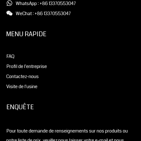
WhatsApp : +86 13370553047
WeChat : +86 13370553047
MENU RAPIDE
FAQ
Profil de l'entreprise
Contactez-nous
Visite de l'usine
ENQUÊTE
Pour toute demande de renseignements sur nos produits ou
notre liste de prix, veuillez nous laisser votre e-mail et nous