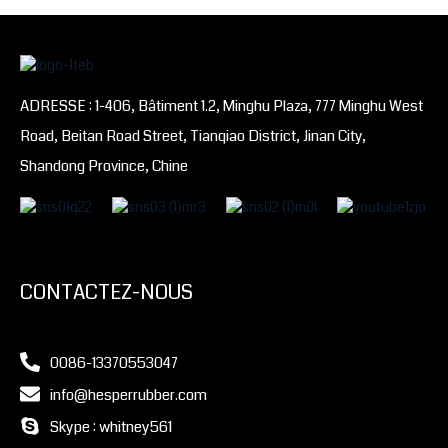
ADRESSE : 1-406, Bâtiment 1.2, Minghu Plaza, 777 Minghu West
Road, Beitan Road Street, Tianqiao District, Jinan City,
Shandong Province, Chine
CONTACTEZ-NOUS
0086-13370553047
info@hesperrubber.com
Skype : whitney561