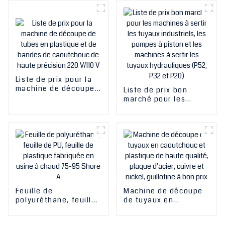
fonte et en acier
inoxydable
Liste de prix pour la
machine de découpe
Liste de prix bon
de tubes en plastique
marché pour les
et de bandes de
machines à sertir les
caoutchouc de haute
tuyaux industriels, les
précision 220 V/110 V
pompes à piston et
les machines à sertir
les tuyaux
hydrauliques (P52,
P32 et P20)
Feuille de
Machine de découpe
polyuréthane, feuille
de tuyaux en
de PU, feuille de
caoutchouc et
plastique fabriquée
plastique de haute