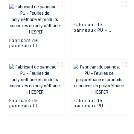
produits connexes en
produits connexes en
polyuréthane –
polyuréthane –
HESPER
HESPER
Fabricant de
panneaux PU –
Feuilles de
Fabricant de
polyuréthane et
panneaux PU –
produits connexes en
Feuilles de
polyuréthane –
polyuréthane et
HESPER
produits connexes en
polyuréthane –
HESPER
Fabricant de
Fabricant de
panneaux PU –
panneaux PU –
Feuilles de
Feuilles de
polyuréthane et
polyuréthane et
produits connexes en
produits connexes en
polyuréthane –
polyuréthane –
HESPER
HESPER