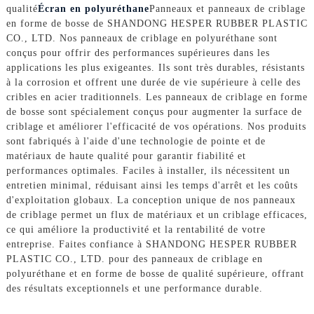
qualité
Écran en polyuréthane
Panneaux et panneaux de criblage
en forme de bosse de SHANDONG HESPER RUBBER PLASTIC
CO., LTD. Nos panneaux de criblage en polyuréthane sont
conçus pour offrir des performances supérieures dans les
applications les plus exigeantes. Ils sont très durables, résistants
à la corrosion et offrent une durée de vie supérieure à celle des
cribles en acier traditionnels. Les panneaux de criblage en forme
de bosse sont spécialement conçus pour augmenter la surface de
criblage et améliorer l'efficacité de vos opérations. Nos produits
sont fabriqués à l'aide d'une technologie de pointe et de
matériaux de haute qualité pour garantir fiabilité et
performances optimales. Faciles à installer, ils nécessitent un
entretien minimal, réduisant ainsi les temps d'arrêt et les coûts
d'exploitation globaux. La conception unique de nos panneaux
de criblage permet un flux de matériaux et un criblage efficaces,
ce qui améliore la productivité et la rentabilité de votre
entreprise. Faites confiance à SHANDONG HESPER RUBBER
PLASTIC CO., LTD. pour des panneaux de criblage en
polyuréthane et en forme de bosse de qualité supérieure, offrant
des résultats exceptionnels et une performance durable.