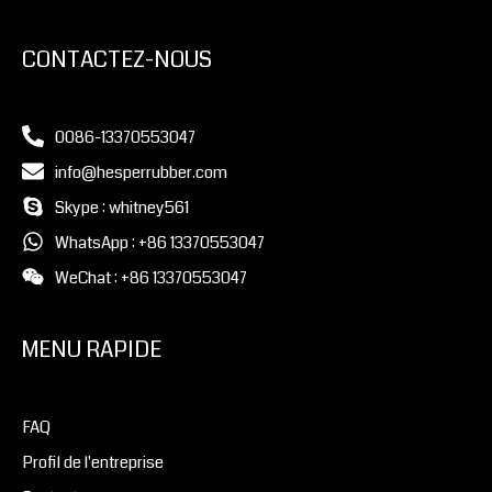
CONTACTEZ-NOUS
0086-13370553047
info@hesperrubber.com
Skype : whitney561
WhatsApp : +86 13370553047
WeChat : +86 13370553047
MENU RAPIDE
FAQ
Profil de l'entreprise