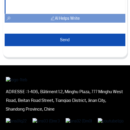
AI Helps Write
Send
ADRESSE : 1-406, Bâtiment 1.2, Minghu Plaza, 777 Minghu West
Road, Beitan Road Street, Tianqiao District, Jinan City,
Shandong Province, Chine