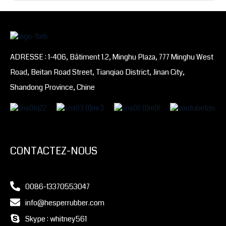
ADRESSE : 1-406, Bâtiment 1.2, Minghu Plaza, 777 Minghu West
Road, Beitan Road Street, Tianqiao District, Jinan City,
Shandong Province, Chine
CONTACTEZ-NOUS
0086-13370553047
info@hesperrubber.com
Skype : whitney561