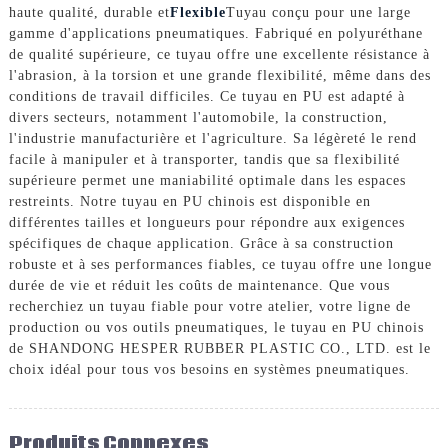
haute qualité, durable et
Flexible
Tuyau conçu pour une large
gamme d'applications pneumatiques. Fabriqué en polyuréthane
de qualité supérieure, ce tuyau offre une excellente résistance à
l'abrasion, à la torsion et une grande flexibilité, même dans des
conditions de travail difficiles. Ce tuyau en PU est adapté à
divers secteurs, notamment l'automobile, la construction,
l'industrie manufacturière et l'agriculture. Sa légèreté le rend
facile à manipuler et à transporter, tandis que sa flexibilité
supérieure permet une maniabilité optimale dans les espaces
restreints. Notre tuyau en PU chinois est disponible en
différentes tailles et longueurs pour répondre aux exigences
spécifiques de chaque application. Grâce à sa construction
robuste et à ses performances fiables, ce tuyau offre une longue
durée de vie et réduit les coûts de maintenance. Que vous
recherchiez un tuyau fiable pour votre atelier, votre ligne de
production ou vos outils pneumatiques, le tuyau en PU chinois
de SHANDONG HESPER RUBBER PLASTIC CO., LTD. est le
choix idéal pour tous vos besoins en systèmes pneumatiques.
Produits Connexes