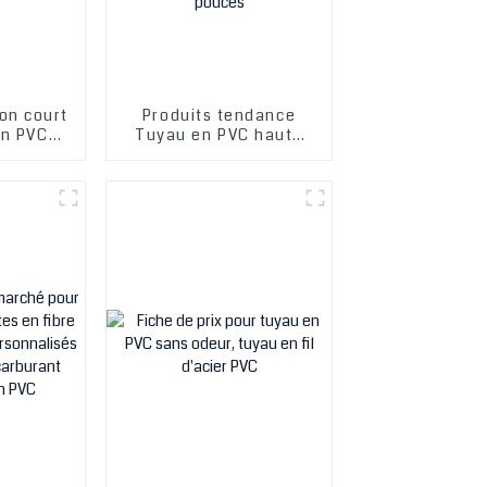
son court
Produits tendance
en PVC
Tuyau en PVC haute
sion
pression renforcé de
 d'acier
fil d'acier spiralé
uyau
Tuyau composite en
fibre de
fibre de fil d'acier PVC
C 1 à 4
1 pouce 2 pouces 3
s
pouces 4 pouces 6
pouces 8 pouces 10
pouces