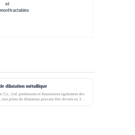
de dilatation métallique
 Co., Ltd. produisons et fournissons également des
, nos joints de dilatation peuvent être divisés en 3
, joints de dilatation en fibre...