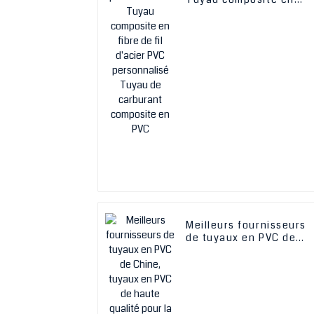
fibre de fil d'acier PVC
personnalisé Tuyau de
carburant composite en
PVC
Meilleurs fournisseurs
de tuyaux en PVC de
Chine, tuyaux en PVC d
haute qualité pour la
plomberie, tuyaux
d'irrigation agricoles
plats en PE