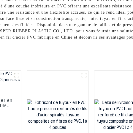
oté d'une couche intérieure en PVC offrant une excellente résistance à
fre une résistance et une flexibilité accrues, ce qui le rend idéal po
surface lisse et sa construction transparente, notre tuyau en fil d'aci
ement des fluides. Disponible dans une gamme de tailles et de press
SPER RUBBER PLASTIC CO., LTD. pour vous fournir une solution 
 en fil d'acier PVC fabriqué en Chine et découvrir ses avantages pou
ier en
ODM
 4
ces