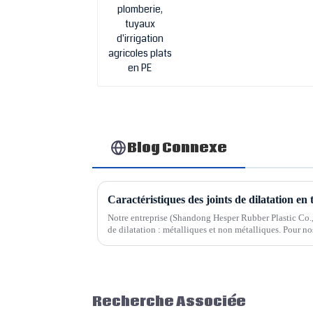
Blog Connexe
Caractéristiques des joints de dilatation en 
Notre entreprise (Shandong Hesper Rubber Plastic Co., 
de dilatation : métalliques et non métalliques. Pour no
métalliques, nous proposons…
Recherche Associée