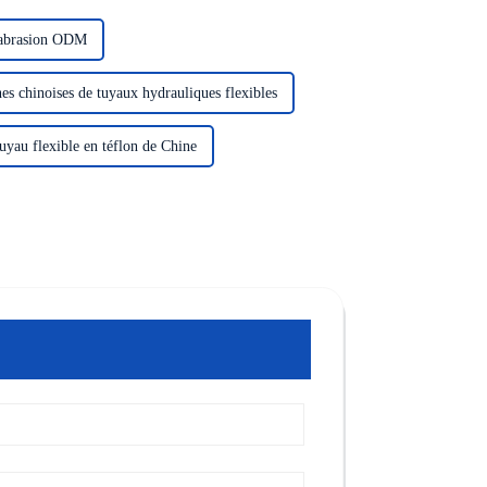
l'abrasion ODM
es chinoises de tuyaux hydrauliques flexibles
uyau flexible en téflon de Chine