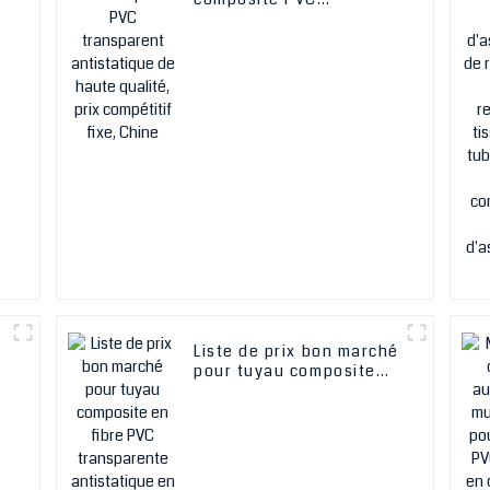
transparent
antistatique de haute
qualité, prix compétitif
fixe, Chine
Liste de prix bon marché
pour tuyau composite
e
en fibre PVC
transparente
antistatique en acier
PVC de haute qualité