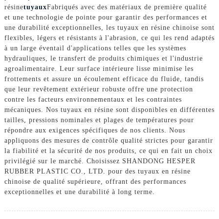
résine
tuyaux
Fabriqués avec des matériaux de première qualité
et une technologie de pointe pour garantir des performances et
une durabilité exceptionnelles, les tuyaux en résine chinoise sont
flexibles, légers et résistants à l'abrasion, ce qui les rend adaptés
à un large éventail d'applications telles que les systèmes
hydrauliques, le transfert de produits chimiques et l'industrie
agroalimentaire. Leur surface intérieure lisse minimise les
frottements et assure un écoulement efficace du fluide, tandis
que leur revêtement extérieur robuste offre une protection
contre les facteurs environnementaux et les contraintes
mécaniques. Nos tuyaux en résine sont disponibles en différentes
tailles, pressions nominales et plages de températures pour
répondre aux exigences spécifiques de nos clients. Nous
appliquons des mesures de contrôle qualité strictes pour garantir
la fiabilité et la sécurité de nos produits, ce qui en fait un choix
privilégié sur le marché. Choisissez SHANDONG HESPER
RUBBER PLASTIC CO., LTD. pour des tuyaux en résine
chinoise de qualité supérieure, offrant des performances
exceptionnelles et une durabilité à long terme.