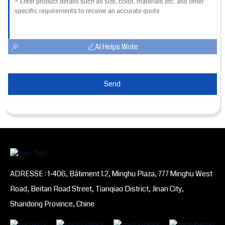
AI Helps Write
Send
ADRESSE : 1-406, Bâtiment 1.2, Minghu Plaza, 777 Minghu West
Road, Beitan Road Street, Tianqiao District, Jinan City,
Shandong Province, Chine