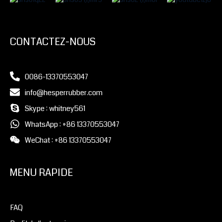
CONTACTEZ-NOUS
0086-13370553047
info@hesperrubber.com
Skype : whitney561
WhatsApp : +86 13370553047
WeChat : +86 13370553047
MENU RAPIDE
FAQ