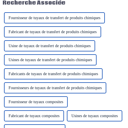
Recherche Associée
séparateur couramment utilisé...
inoxydable, des tuyaux
métalliques revêtus de PVC ou
de silicone, etc.
Fournisseur de tuyaux de transfert de produits chimiques
Fabricant de tuyaux de transfert de produits chimiques
Usine de tuyaux de transfert de produits chimiques
Usines de tuyaux de transfert de produits chimiques
Fabricants de tuyaux de transfert de produits chimiques
Fournisseurs de tuyaux de transfert de produits chimiques
Fournisseur de tuyaux composites
Fabricant de tuyaux composites
Usines de tuyaux composites