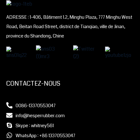
ADRESSE : 1-406, Bâtiment 1.2, Minghu Plaza, 777 Minghu West
Road, Beitan Road Street, district de Tianqiao, ville de Jinan,
province du Shandong, Chine
CONTACTEZ-NOUS
0086-13370553047
info@hesperrubber.com
Skype : whitney561
WhatsApp : +86 13370553047