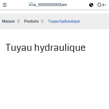
Maison
Produits
Tuyau hydraulique
Tuyau hydraulique
e