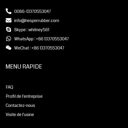
0086-13370553047
info@hesperrubber.com
Skype : whitney561
WhatsApp : +86 13370553047
WeChat : +86 13370553047
MENU RAPIDE
FAQ
Profil de l'entreprise
Contactez-nous
Visite de l'usine