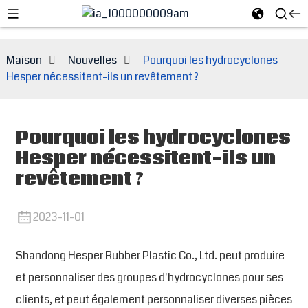
Maison
Nouvelles
Pourquoi les hydrocyclones
Hesper nécessitent-ils un revêtement ?
Pourquoi les hydrocyclones
Hesper nécessitent-ils un
revêtement ?
2023-11-01
e
Shandong Hesper Rubber Plastic Co., Ltd. peut produire
et personnaliser des groupes d'hydrocyclones pour ses
clients, et peut également personnaliser diverses pièces