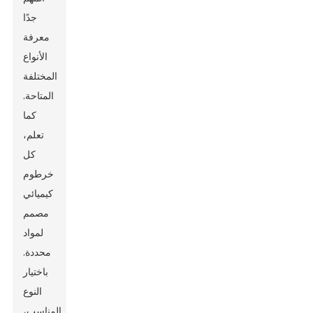
جدًا
معرفة
الأنواع
المختلفة
المتاحة.
كما
تعلم،
كل
خرطوم
كيميائي
مصمم
لمواد
محددة.
باختيار
النوع
المناسب،