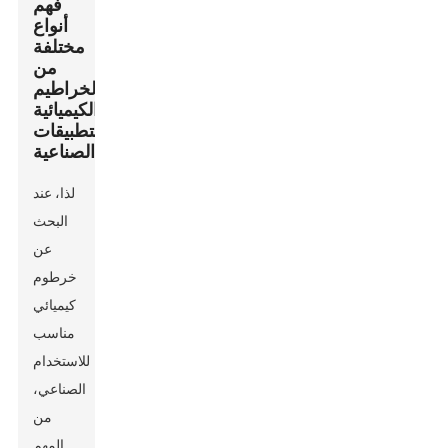
فهم
أنواع
مختلفة
من
الخراطيم
الكيميائية
للتطبيقات
الصناعية
لذا، عند
البحث
عن
خرطوم
كيميائي
مناسب
للاستخدام
الصناعي،
من
المهم