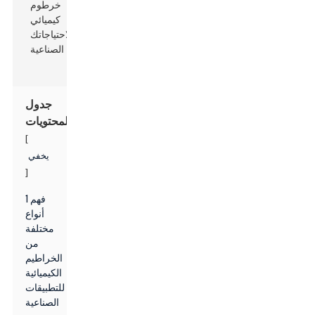
جدول
المحتويات
[
يخفي
]
1 فهم
أنواع
مختلفة
من
الخراطيم
الكيميائية
للتطبيقات
الصناعية