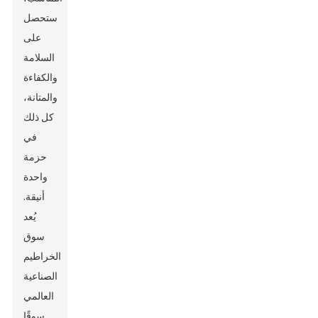
ستحصل
على
السلامة
والكفاءة
والمتانة،
كل ذلك
في
حزمة
واحدة
أنيقة.
يُعد
سوق
الخراطيم
الصناعية
العالمي
سوقًا