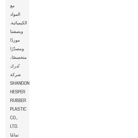
مع
المواد
الكيميائية.
وبصفتنا
موردًا
ومصدّرًا
متخصصًا،
تُدرك
شركة
SHANDONG
HESPER
RUBBER
PLASTIC
CO.,
LTD.
تمامًا