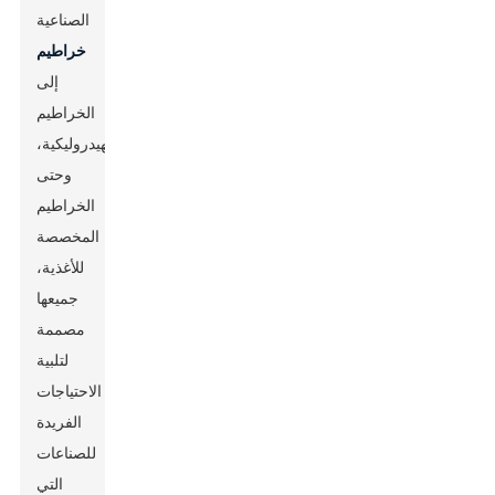
الصناعية
خراطيم
إلى
الخراطيم
الهيدروليكية،
وحتى
الخراطيم
المخصصة
للأغذية،
جميعها
مصممة
لتلبية
الاحتياجات
الفريدة
للصناعات
التي