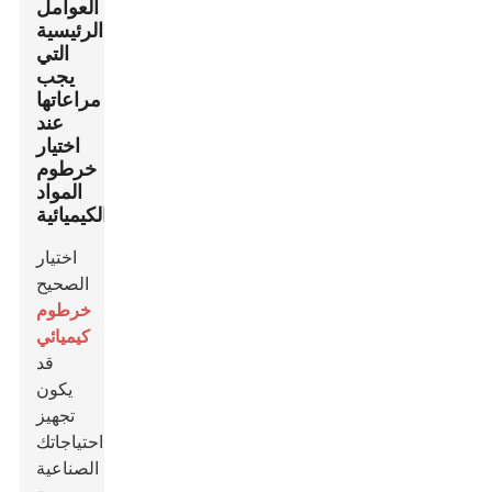
العوامل
الرئيسية
التي
يجب
مراعاتها
عند
اختيار
خرطوم
المواد
الكيميائية
اختيار
الصحيح
خرطوم
كيميائي
قد
يكون
تجهيز
احتياجاتك
الصناعية