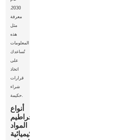
2030.
معرفة
مثل
هذه
المعلومات
تُساعدك
على
اتخاذ
قرارات
شراء
حكيمة.
أنواع
خراطيم
المواد
الكيميائية