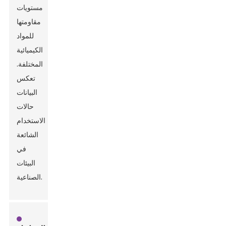
مستويات
مقاومتها
للمواد
الكيميائية
المختلفة.
تعكس
البيانات
حالات
الاستخدام
الشائعة
في
البيئات
الصناعية.