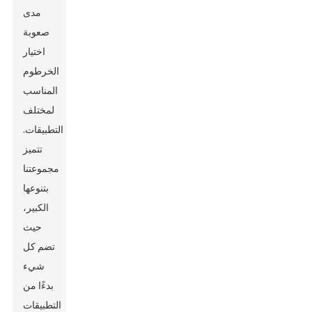
مدى
صعوبة
اختيار
الخرطوم
المناسب
لمختلف
التطبيقات.
تتميز
مجموعتنا
بتنوعها
الكبير،
حيث
تضم كل
شيء
بدءًا من
التطبيقات