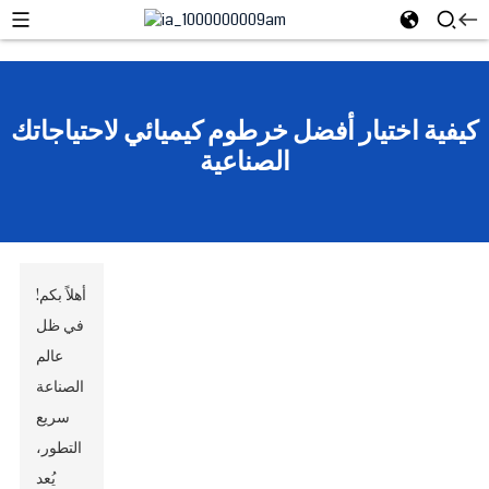
كيفية اختيار أفضل خرطوم كيميائي لاحتياجاتك
الصناعية
أهلاً بكم!
في ظل
عالم
الصناعة
سريع
التطور،
يُعد