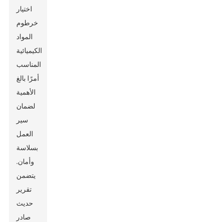
اختيار
خرطوم
المواد
الكيميائية
المناسب
أمرًا بالغ
الأهمية
لضمان
سير
العمل
بسلاسة
وأمان.
يتضمن
تقرير
حديث
صادر