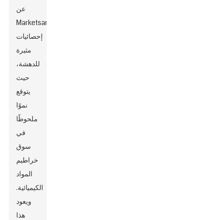
عن
MarketsandMarkets
إحصائيات
مثيرة
للدهشة،
حيث
يتوقع
نموًا
ملحوظًا
في
سوق
خراطيم
المواد
الكيميائية.
ويعود
هذا