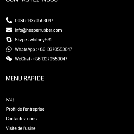
0086-13370553047
info@hesperrubber.com
Skype : whitney561
WhatsApp : +86 13370553047
WeChat : +86 13370553047
MENU RAPIDE
FAQ
Profil de l'entreprise
Contactez-nous
Visite de l'usine