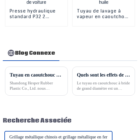
Presse hydraulique
Tuyau de lavage à
standard P32 2
vapeur en caoutchouc
pouces 4 vitesses 6
EPDM renforcé de
vitesses, tuyau haute
fibres, haute pression
pression 51 mm pour
et haute température,
machine à sertir les
pour eau et huile
tuyaux de voiture
Blog Connexe
Tuyau en caoutchouc pour dragage par aspiration Hesper
Quels sont les effets de l'utilisation du tuyau en caoutchouc de grand diamètre Hesper ?
Shandong Hesper Rubber
Le tuyau en caoutchouc à bride
Plastic Co., Ltd. nous
de grand diamètre est un
fournissons divers tuyaux en
accessoire de raccordement
caoutchouc, le tuyau en
largement utilisé dans la
caoutchouc de dragage par
production industrielle. Il offre
aspiration est un type de tuyau
une bonne flexibilité et une
en caoutchouc de grand
bonne résistance à la pression,
Recherche Associée
diamètre. Il est principalement
ainsi qu'une grande résistance
utilisé pour le rejet de boue,
de connexion et...
d'eau de mer...
Grillage métallique chinois et grillage métallique en fer