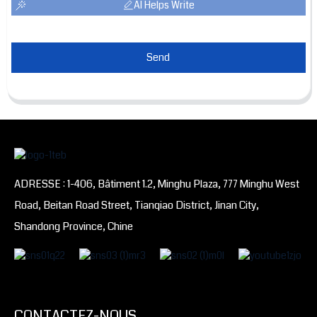
AI Helps Write
Send
ADRESSE : 1-406, Bâtiment 1.2, Minghu Plaza, 777 Minghu West
Road, Beitan Road Street, Tianqiao District, Jinan City,
Shandong Province, Chine
CONTACTEZ-NOUS