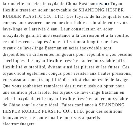
la rondelle en acier inoxydable China Eastman
tuyaux
Tuyau
flexible tressé en acier inoxydable de SHANDONG HESPER
RUBBER PLASTIC CO., LTD. Ces tuyaux de haute qualité sont
conçus pour assurer une connexion fiable et durable entre votre
lave-linge et l'arrivée d'eau. Leur construction en acier
inoxydable garantit une résistance à la corrosion et à la rouille,
ce qui les rend adaptés à une utilisation à long terme. Les
tuyaux de lave-linge Eastman en acier inoxydable sont
disponibles en différentes longueurs pour répondre à vos besoins
spécifiques. Le tuyau flexible tressé en acier inoxydable offre
flexibilité et stabilité, évitant ainsi les pliures et les fuites. Ces
tuyaux sont également conçus pour résister aux hautes pressions,
vous assurant une tranquillité d'esprit à chaque cycle de lavage.
Que vous souhaitiez remplacer des tuyaux usés ou opter pour
une solution plus fiable, les tuyaux de lave-linge Eastman en
acier inoxydable et le tuyau flexible tressé en acier inoxydable
de Chine sont le choix idéal. Faites confiance à SHANDONG
HESPER RUBBER PLASTIC CO., LTD. pour des solutions
innovantes et de haute qualité pour vos appareils
électroménagers.