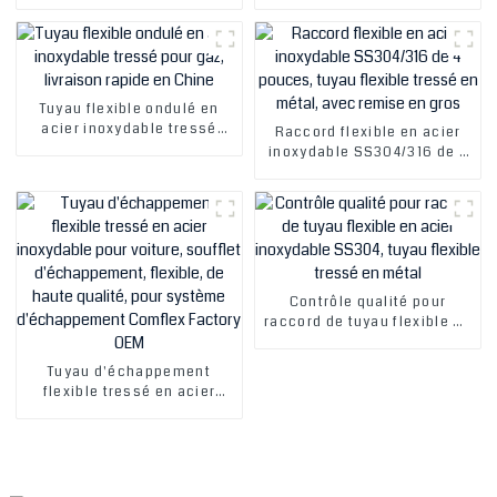
flexible, nouvelle
inoxydable au prix le plus
conception chinoise 2019
bas, avec raccord ou bride^
Tuyau flexible ondulé en
acier inoxydable tressé
Raccord flexible en acier
pour gaz, livraison rapide
inoxydable SS304/316 de 4
en Chine
pouces, tuyau flexible
tressé en métal, avec
remise en gros
Contrôle qualité pour
raccord de tuyau flexible en
acier inoxydable SS304,
tuyau flexible tressé en
Tuyau d'échappement
métal
flexible tressé en acier
inoxydable pour voiture,
soufflet d'échappement,
flexible, de haute qualité,
pour système
d'échappement Comflex