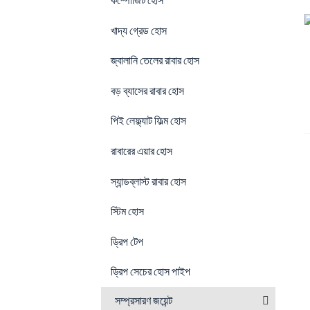
কম্পোজিট হোস
খাদ্য গ্রেড হোস
জ্বালানি তেলের রাবার হোস
বড় ব্যাসের রাবার হোস
পিই লেফ্ল্যাট ফিল্ম হোস
রাবারের এয়ার হোস
স্যান্ডব্লাস্ট রাবার হোস
স্টিম হোস
ড্রিপ টেপ
ড্রিপ সেচের হোস পাইপ
সম্প্রসারণ জয়েন্ট