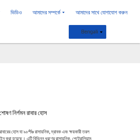
ী
ভিডিও
আমাদের সম্পর্কে
আমাদের সাথে যোগাযোগ করুন
Bengali
 শোষণ নির্গমন রাবার হোস
বারের হোস যা ৯৮% রাসায়নিক, দ্রাবক এবং ক্ষয়কারী তরল
 করা হয়েছে। এটি বিভিন্ন ধরণের রাসায়নিক, পেট্রোলিয়াম