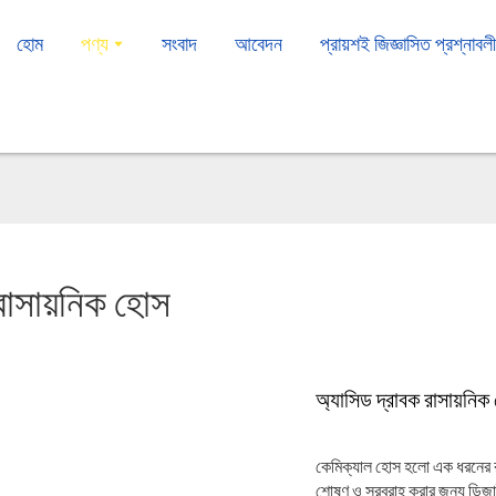
হোম
পণ্য
সংবাদ
আবেদন
প্রায়শই জিজ্ঞাসিত প্রশ্নাবল
রাসায়নিক হোস
অ্যাসিড দ্রাবক রাসায়নিক
কেমিক্যাল হোস হলো এক ধরনের রা
শোষণ ও সরবরাহ করার জন্য ডিজাইন