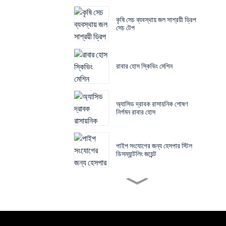
কৃষি সেচ ব্যবস্থায় জল সাশ্রয়ী ড্রিপ
সেচ টেপ
রাবার হোস স্কিভিং মেশিন
অ্যাসিড দ্রাবক রাসায়নিক শোষণ
নির্গমন রাবার হোস
পাইপ সংযোগের জন্য হেসপার স্টিল
ডিসম্যান্টলিং জয়েন্ট
ফিল্টার প্রেস মেশিনের জন্য ফিল্টার
ক্লথ