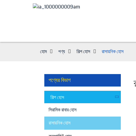
হোম
পণ্য
শিল্প হোস
রাসায়নিক হোস
পণ্যের বিভাগ
শিল্প হোস
সিরামিক রাবার হোস
রাসায়নিক হোস