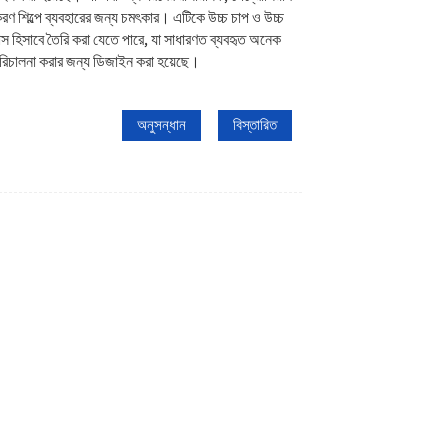
াকরণ শিল্পে ব্যবহারের জন্য চমৎকার। এটিকে উচ্চ চাপ ও উচ্চ
স হিসাবে তৈরি করা যেতে পারে, যা সাধারণত ব্যবহৃত অনেক
পরিচালনা করার জন্য ডিজাইন করা হয়েছে।
অনুসন্ধান
বিস্তারিত