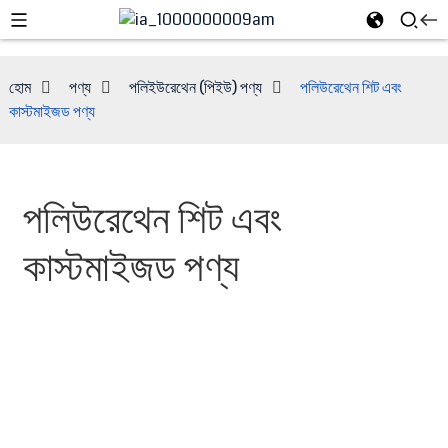
হোম
পণ্য
পলিইউরেথেন (পিইউ) পণ্য
পলিউরেথেন শিট এবং
কাস্টমাইজড পণ্য
পলিউরেথেন শিট এবং
কাস্টমাইজড পণ্য
e