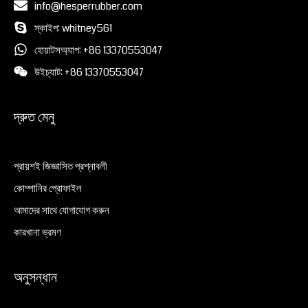
info@hesperrubber.com
স্কাইপ: whitney561
হোয়াটসঅ্যাপ: +86 13370553047
উইচ্যাট: +86 13370553047
দ্রুত মেনু
প্রায়শই জিজ্ঞাসিত প্রশ্নাবলী
কোম্পানির প্রোফাইল
আমাদের সাথে যোগাযোগ করুন
কারখানা ভ্রমণ
অনুসন্ধান