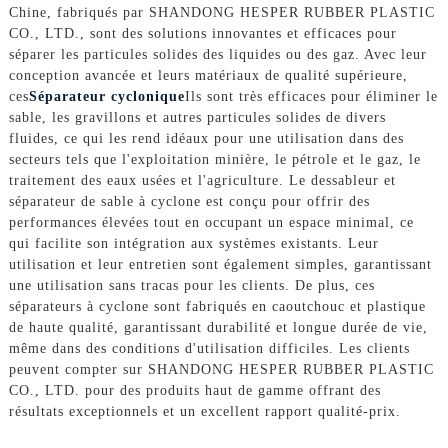
Chine, fabriqués par SHANDONG HESPER RUBBER PLASTIC
CO., LTD., sont des solutions innovantes et efficaces pour
séparer les particules solides des liquides ou des gaz. Avec leur
conception avancée et leurs matériaux de qualité supérieure,
ces
Séparateur cyclonique
Ils sont très efficaces pour éliminer le
sable, les gravillons et autres particules solides de divers
fluides, ce qui les rend idéaux pour une utilisation dans des
secteurs tels que l'exploitation minière, le pétrole et le gaz, le
traitement des eaux usées et l'agriculture. Le dessableur et
séparateur de sable à cyclone est conçu pour offrir des
performances élevées tout en occupant un espace minimal, ce
qui facilite son intégration aux systèmes existants. Leur
utilisation et leur entretien sont également simples, garantissant
une utilisation sans tracas pour les clients. De plus, ces
séparateurs à cyclone sont fabriqués en caoutchouc et plastique
de haute qualité, garantissant durabilité et longue durée de vie,
même dans des conditions d'utilisation difficiles. Les clients
peuvent compter sur SHANDONG HESPER RUBBER PLASTIC
CO., LTD. pour des produits haut de gamme offrant des
résultats exceptionnels et un excellent rapport qualité-prix.