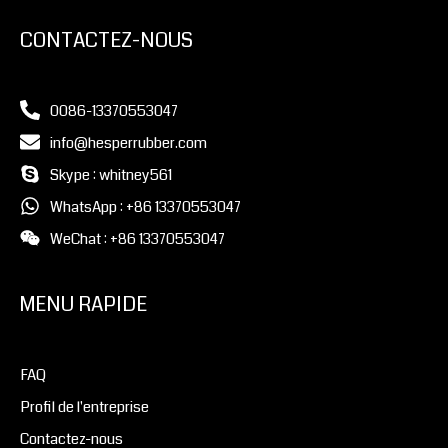
CONTACTEZ-NOUS
0086-13370553047
info@hesperrubber.com
Skype : whitney561
WhatsApp : +86 13370553047
WeChat : +86 13370553047
MENU RAPIDE
FAQ
Profil de l'entreprise
Contactez-nous