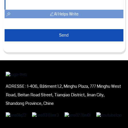
AI Helps Write
Send
ADRESSE : 1-406, Bâtiment 1.2, Minghu Plaza, 777 Minghu West
Road, Beitan Road Street, Tianqiao District, Jinan City,
Shandong Province, Chine