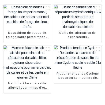
puits de pétrole, contrôle
laboratoire
des solides des champs
pétrolifères, vente en gros
Dessableur de boues de
Usine de fabrication de
forage haute performance,
séparateurs
dessableur de boues pour
hydroélectriques à partir de
mini-machine de forage de
séparateurs
pieux forés
hydrocycloniques de
dessableurs miniers
Produits tendance Cyclone
Desander La machine de
récupération de sable fin de
Machine à laver le sable
mine Cyclone coule le sable
alluvial pour mines d'or,
à la flèche
séparateur de sable, filtre,
cyclone, séparateur
hydrocyclone pour minerais
d'or, de cuivre et de fer,