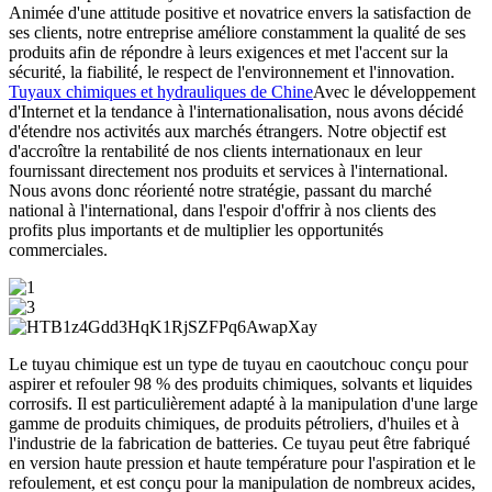
Animée d'une attitude positive et novatrice envers la satisfaction de
ses clients, notre entreprise améliore constamment la qualité de ses
produits afin de répondre à leurs exigences et met l'accent sur la
sécurité, la fiabilité, le respect de l'environnement et l'innovation.
Tuyaux chimiques et hydrauliques de Chine
Avec le développement
d'Internet et la tendance à l'internationalisation, nous avons décidé
d'étendre nos activités aux marchés étrangers. Notre objectif est
d'accroître la rentabilité de nos clients internationaux en leur
fournissant directement nos produits et services à l'international.
Nous avons donc réorienté notre stratégie, passant du marché
national à l'international, dans l'espoir d'offrir à nos clients des
profits plus importants et de multiplier les opportunités
commerciales.
Le tuyau chimique est un type de tuyau en caoutchouc conçu pour
aspirer et refouler 98 % des produits chimiques, solvants et liquides
corrosifs. Il est particulièrement adapté à la manipulation d'une large
gamme de produits chimiques, de produits pétroliers, d'huiles et à
l'industrie de la fabrication de batteries. Ce tuyau peut être fabriqué
en version haute pression et haute température pour l'aspiration et le
refoulement, et est conçu pour la manipulation de nombreux acides,