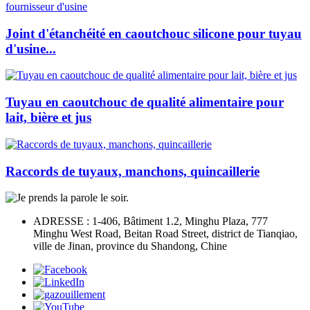
Joint d'étanchéité en caoutchouc silicone pour tuyau
d'usine...
Tuyau en caoutchouc de qualité alimentaire pour
lait, bière et jus
Raccords de tuyaux, manchons, quincaillerie
ADRESSE : 1-406, Bâtiment 1.2, Minghu Plaza, 777
Minghu West Road, Beitan Road Street, district de Tianqiao,
ville de Jinan, province du Shandong, Chine