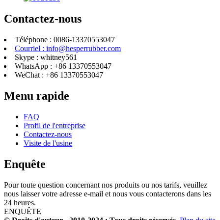
Contactez-nous
Téléphone : 0086-13370553047
Courriel : info@hesperrubber.com
Skype : whitney561
WhatsApp : +86 13370553047
WeChat : +86 13370553047
Menu rapide
FAQ
Profil de l'entreprise
Contactez-nous
Visite de l'usine
Enquête
Pour toute question concernant nos produits ou nos tarifs, veuillez
nous laisser votre adresse e-mail et nous vous contacterons dans les
24 heures.
ENQUÊTE