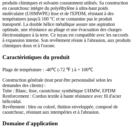
produits chimiques et solvants couramment utilisés. Sa construction
en caoutchouc intègre du polyéthylène à ultra-haut poids
moléculaire (UHMWPE) lisse et de l'EPDM, résistant à des
températures jusqu'à 100 °C et ne contamine pas le produit
transporté. La double hélice métallique assure une aspiration
optimale, une résistance au pliage et une évacuation des charges
électrostatiques à la terre. Ce tuyau est compatible avec les raccords
à expansion interne. Son revêtement résiste à l'abrasion, aux produits
chimiques doux et à l'ozone.
Caractéristiques du produit
Plage de température : -40℃ (-72 ℉ ) à + 100℃
Construction générale (tout peut être personnalisé selon les
demandes des clients) :
Tube : Blanc, lisse, caoutchouc synthétique UHMW, EPDM
Renforcement : Cordon textile à haute résistance avec fil d'acier
hélicoïdal.
Revêtement : bleu ou coloré, finition enveloppée, composé de
caoutchouc, résistant aux intempéries et à l'abrasion.
Domaine d'application