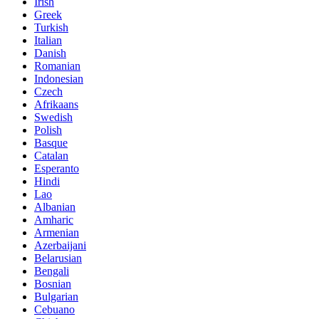
Irish
Greek
Turkish
Italian
Danish
Romanian
Indonesian
Czech
Afrikaans
Swedish
Polish
Basque
Catalan
Esperanto
Hindi
Lao
Albanian
Amharic
Armenian
Azerbaijani
Belarusian
Bengali
Bosnian
Bulgarian
Cebuano