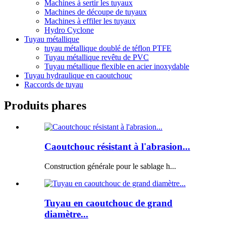
Machines à sertir les tuyaux
Machines de découpe de tuyaux
Machines à effiler les tuyaux
Hydro Cyclone
Tuyau métallique
tuyau métallique doublé de téflon PTFE
Tuyau métallique revêtu de PVC
Tuyau métallique flexible en acier inoxydable
Tuyau hydraulique en caoutchouc
Raccords de tuyau
Produits phares
Caoutchouc résistant à l'abrasion...
Construction générale pour le sablage h...
Tuyau en caoutchouc de grand
diamètre...