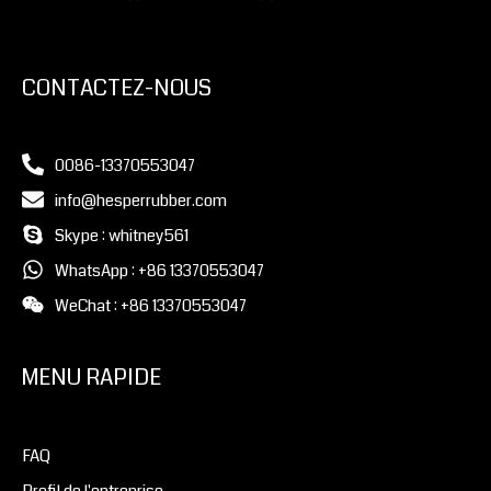
CONTACTEZ-NOUS
0086-13370553047
info@hesperrubber.com
Skype : whitney561
WhatsApp : +86 13370553047
WeChat : +86 13370553047
MENU RAPIDE
FAQ
Profil de l'entreprise