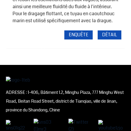
ainsi une meilleure fluidité du fluide à l'intérieur.
Pour le dragage flottant, ce tuyau en caoutchouc
marin est utilisé spécifiquement avec la drague.
ENQUÊTE
DÉTAIL
ADRESSE : 1-406, Bâtiment 1.2, Minghu Plaza, 777 Minghu West
Road, Beitan Road Street, district de Tianqiao, ville de Jinan,
province du Shandong, Chine