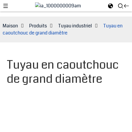
Maison
Produits
Tuyau industriel
Tuyau en
caoutchouc de grand diamètre
Tuyau en caoutchouc
de grand diamètre
e