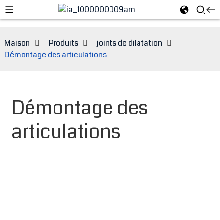
Maison
Produits
joints de dilatation
Démontage des articulations
Démontage des
articulations
e