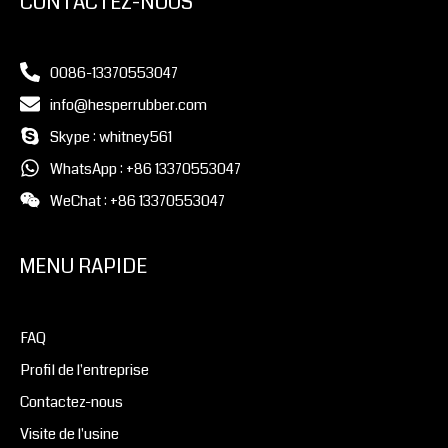
CONTACTEZ-NOUS
0086-13370553047
info@hesperrubber.com
Skype : whitney561
WhatsApp : +86 13370553047
WeChat : +86 13370553047
MENU RAPIDE
FAQ
Profil de l'entreprise
Contactez-nous
Visite de l'usine