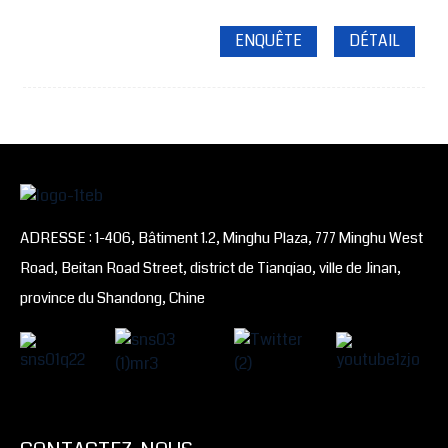
ENQUÊTE
DÉTAIL
ADRESSE : 1-406, Bâtiment 1.2, Minghu Plaza, 777 Minghu West
Road, Beitan Road Street, district de Tianqiao, ville de Jinan,
province du Shandong, Chine