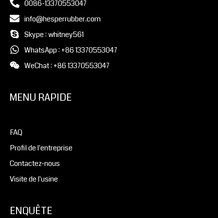
0086-13370553047
info@hesperrubber.com
Skype : whitney561
WhatsApp : +86 13370553047
WeChat : +86 13370553047
MENU RAPIDE
FAQ
Profil de l'entreprise
Contactez-nous
Visite de l'usine
ENQUÊTE