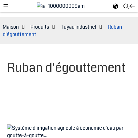
Maison
Produits
Tuyau industriel
Ruban
d'égouttement
Ruban d'égouttement
e