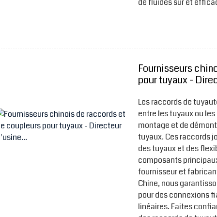
de fluides sûr et effic
Fournisseurs chino
pour tuyaux - Direc
Les raccords de tuyaut
entre les tuyaux ou le
montage et de démonta
tuyaux. Ces raccords j
des tuyaux et des flexib
composants principaux
fournisseur et fabrican
Chine, nous garantisso
pour des connexions fi
linéaires. Faites confi