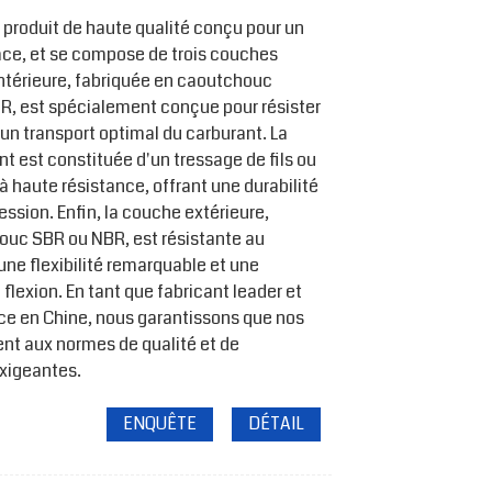
n produit de haute qualité conçu pour un
cace, et se compose de trois couches
intérieure, fabriquée en caoutchouc
R, est spécialement conçue pour résister
i un transport optimal du carburant. La
 est constituée d'un tressage de fils ou
à haute résistance, offrant une durabilité
ssion. Enfin, la couche extérieure,
uc SBR ou NBR, est résistante au
 une flexibilité remarquable et une
flexion. En tant que fabricant leader et
ce en Chine, nous garantissons que nos
ent aux normes de qualité et de
xigeantes.
ENQUÊTE
DÉTAIL