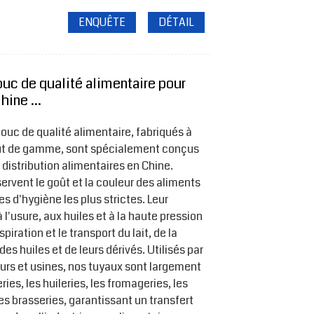
ENQUÊTE
DÉTAIL
uc de qualité alimentaire pour
hine ...
uc de qualité alimentaire, fabriqués à
aut de gamme, sont spécialement conçus
a distribution alimentaires en Chine.
servent le goût et la couleur des aliments
 d'hygiène les plus strictes. Leur
 l'usure, aux huiles et à la haute pression
piration et le transport du lait, de la
 des huiles et de leurs dérivés. Utilisés par
rs et usines, nos tuyaux sont largement
ies, les huileries, les fromageries, les
es brasseries, garantissant un transfert