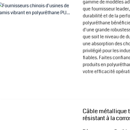
gamme de modèles adap
que fournisseur leader
durabilité et de la per
polyuréthane bénéficie
d'une grande robustess
que soit le niveau de 
une absorption des cho
privilégié pour les ind
fiables. Faites confian
produits en polyurétha
votre efficacité opérat
Câble métallique 
résistant à la corr