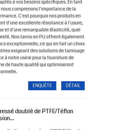
tés à vos besoins spécifiques. En tant
, nous comprenons l'importance de la
formance. C'est pourquoi nos produits en
nt d'une excellente résistance à l'usure,
e et d'une remarquable élasticité, quel
dureté. Nos tamis en PU offrent également
cs exceptionnelle, ce qui en fait un choix
ustries exigeant des solutions de tamisage
ce à notre usine pour la fourniture de
ne de haute qualité qui optimiseront
ionnelle.
ENQUÊTE
DÉTAIL
tressé doublé de PTFE/Téflon
osion…