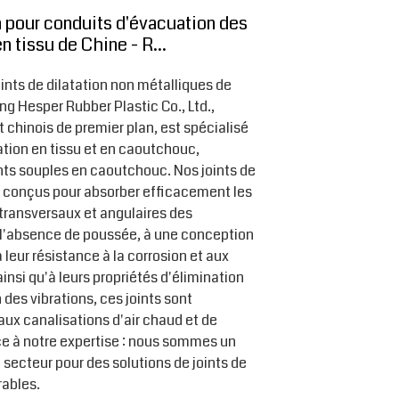
on pour conduits d'évacuation des
n tissu de Chine - R...
ints de dilatation non métalliques de
g Hesper Rubber Plastic Co., Ltd.,
t chinois de premier plan, est spécialisé
tation en tissu et en caoutchouc,
ts souples en caoutchouc. Nos joints de
nt conçus pour absorber efficacement les
transversaux et angulaires des
 l'absence de poussée, à une conception
 leur résistance à la corrosion et aux
nsi qu'à leurs propriétés d'élimination
 des vibrations, ces joints sont
ux canalisations d'air chaud et de
e à notre expertise : nous sommes un
 secteur pour des solutions de joints de
rables.