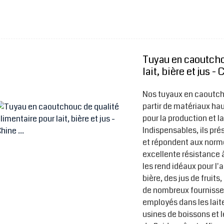
Tuyau en caoutcho
lait, bière et jus - C
Nos tuyaux en caoutcho
partir de matériaux h
pour la production et l
Indispensables, ils pré
et répondent aux normes
excellente résistance à
les rend idéaux pour l'as
bière, des jus de fruits,
de nombreux fournisseu
employés dans les laiter
usines de boissons et l