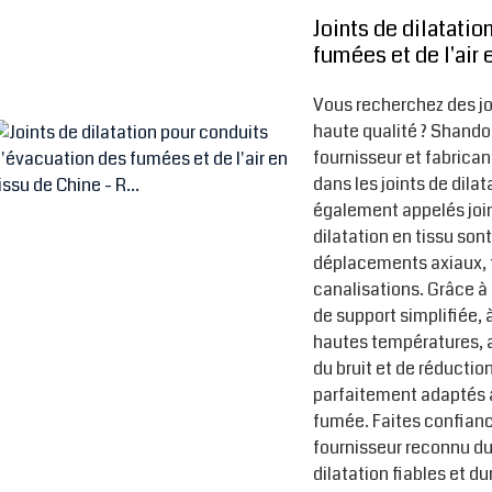
Joints de dilatati
fumées et de l'air e
Vous recherchez des jo
haute qualité ? Shandon
fournisseur et fabrican
dans les joints de dila
également appelés join
dilatation en tissu so
déplacements axiaux, 
canalisations. Grâce à
de support simplifiée, à
hautes températures, ai
du bruit et de réduction
parfaitement adaptés a
fumée. Faites confianc
fournisseur reconnu du
dilatation fiables et du