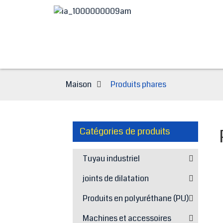
Maison
Produits phares
Catégories de produits
Tuyau industriel
joints de dilatation
Produits en polyuréthane (PU)
Machines et accessoires