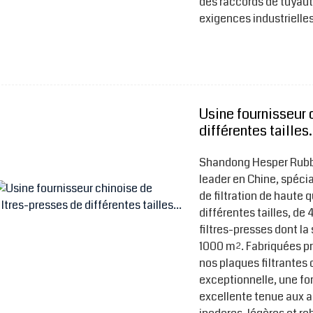
des raccords de tuyau
exigences industrielles
Usine fournisseur 
différentes tailles.
Shandong Hesper Rubber
leader en Chine, spéci
de filtration de haute 
différentes tailles, d
filtres-presses dont la 
1000 m². Fabriquées pr
nos plaques filtrantes 
exceptionnelle, une for
excellente tenue aux a