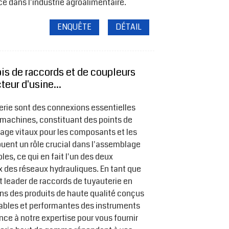
ace dans l'industrie agroalimentaire.
ENQUÊTE
DÉTAIL
is de raccords et de coupleurs
teur d'usine...
erie sont des connexions essentielles
s machines, constituant des points de
ge vitaux pour les composants et les
ouent un rôle crucial dans l'assemblage
les, ce qui en fait l'un des deux
 des réseaux hydrauliques. En tant que
t leader de raccords de tuyauterie en
ns des produits de haute qualité conçus
ables et performantes des instruments
ance à notre expertise pour vous fournir