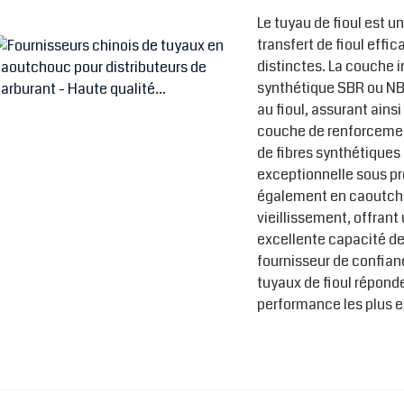
Le tuyau de fioul est u
transfert de fioul effi
distinctes. La couche 
synthétique SBR ou NB
au fioul, assurant ains
couche de renforcement
de fibres synthétiques 
exceptionnelle sous pre
également en caoutcho
vieillissement, offrant
excellente capacité de 
fournisseur de confian
tuyaux de fioul répond
performance les plus e