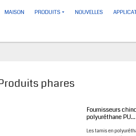
MAISON
PRODUITS
NOUVELLES
APPLICA
Produits phares
Fournisseurs chino
polyuréthane PU...
Les tamis en polyuréth