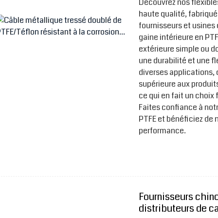
Découvrez nos flexible
haute qualité, fabriqué
fournisseurs et usines 
gaine intérieure en PT
extérieure simple ou d
une durabilité et une f
diverses applications, 
supérieure aux produit
ce qui en fait un choix 
Faites confiance à notr
PTFE et bénéficiez de 
performance.
Fournisseurs chin
distributeurs de ca