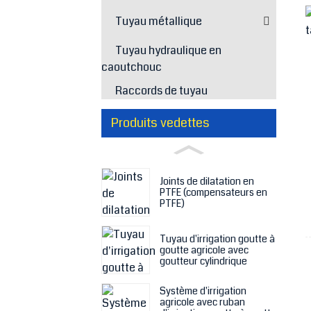
Tuyau métallique
Tuyau hydraulique en
caoutchouc
Raccords de tuyau
Produits vedettes
Joints de dilatation en
PTFE (compensateurs en
PTFE)
Tuyau d'irrigation goutte à
goutte agricole avec
goutteur cylindrique
Système d'irrigation
agricole avec ruban