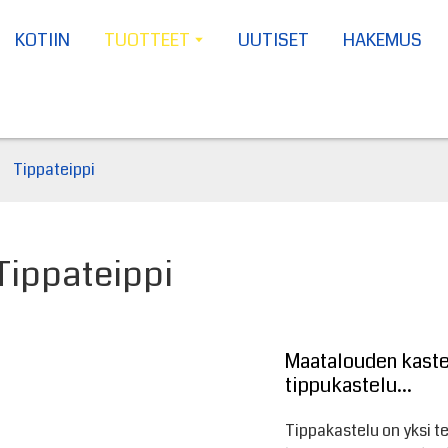
KOTIIN
TUOTTEET
UUTISET
HAKEMUS
Tippateippi
Tippateippi
Maatalouden kastel
tippukastelu...
Tippakastelu on yksi 