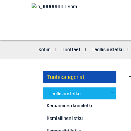
Kotiin
Tuotteet
Teollisuusletku
Tuotekategoriat
Teollisuusletku
Keraaminen kumiletku
Kemiallinen letku