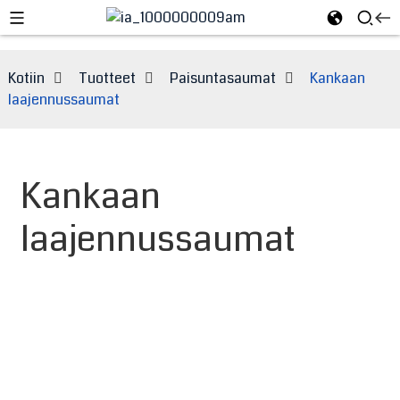
Kotiin
Tuotteet
Paisuntasaumat
Kankaan
laajennussaumat
Kankaan
laajennussaumat
e