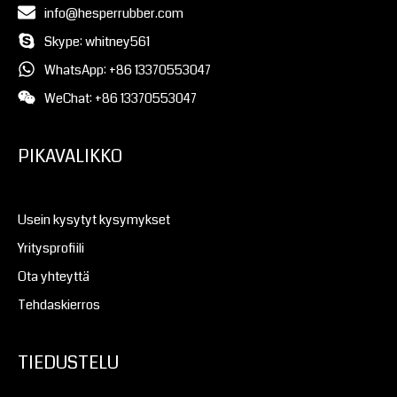
info@hesperrubber.com
Skype: whitney561
WhatsApp: +86 13370553047
WeChat: +86 13370553047
PIKAVALIKKO
Usein kysytyt kysymykset
Yritysprofiili
Ota yhteyttä
Tehdaskierros
TIEDUSTELU