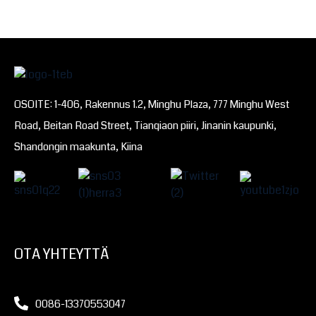
OSOITE: 1-406, Rakennus 1.2, Minghu Plaza, 777 Minghu West
Road, Beitan Road Street, Tianqiaon piiri, Jinanin kaupunki,
Shandongin maakunta, Kiina
OTA YHTEYTTÄ
0086-13370553047