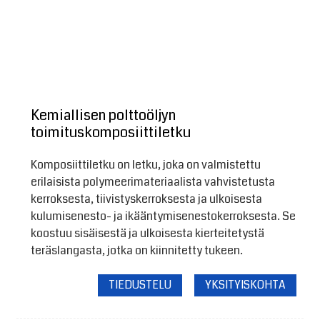
Kemiallisen polttoöljyn
toimituskomposiittiletku
Komposiittiletku on letku, joka on valmistettu
erilaisista polymeerimateriaalista vahvistetusta
kerroksesta, tiivistyskerroksesta ja ulkoisesta
kulumisenesto- ja ikääntymisenestokerroksesta. Se
koostuu sisäisestä ja ulkoisesta kierteitetystä
teräslangasta, jotka on kiinnitetty tukeen.
TIEDUSTELU
YKSITYISKOHTA