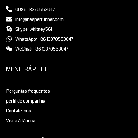
0086-13370553047
info@hesperrubber.com
Skype: whitney561
WhatsApp: +86 13370553047
WeChat: +86 13370553047
MENU RÁPIDO
Perguntas frequentes
perfil de companhia
Contate-nos
Visita à fábrica