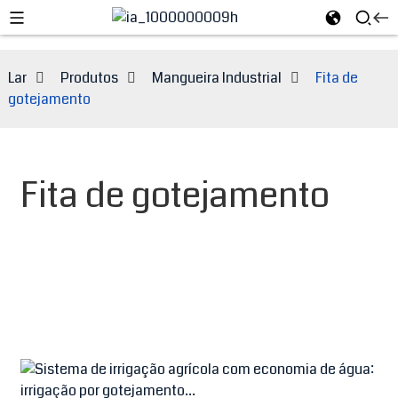
Lar
Produtos
Mangueira Industrial
Fita de
gotejamento
Fita de gotejamento
e